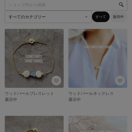
すべて
販売中
ウッドパールブレスレット
ウッドパールネックレス
展示中
展示中