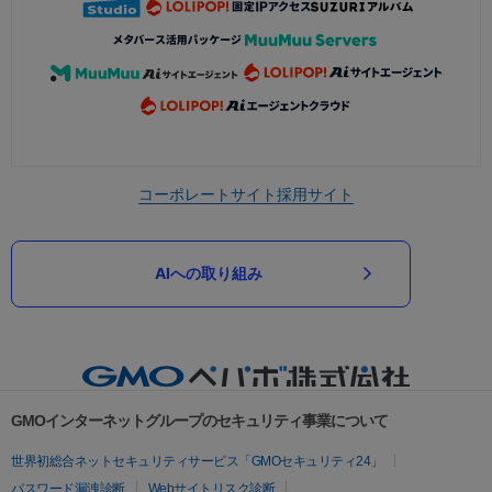
コーポレートサイト
採用サイト
AIへの取り組み
GMOインターネットグループのセキュリティ事業について
世界初総合ネットセキュリティサービス「GMOセキュリティ24」
パスワード漏洩診断
Webサイトリスク診断