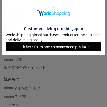
作品販売について
minneで売りたい
食品販売
ヴィンテージ販売
ダウンロード販売
minne PLUS
minne LAB
販売支援企画・イベント
読みもの
minneとものづくりと
minne学習帖
ニュース