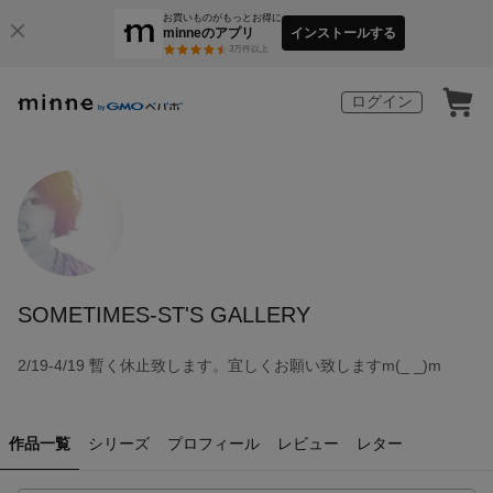
お買いものがもっとお得に
minneのアプリ
インストールする
3
万件以上
ログイン
SOMETIMES-ST'S GALLERY
2/19-4/19 暫く休止致します。宜しくお願い致しますm(_ _)m
作品一覧
シリーズ
プロフィール
レビュー
レター