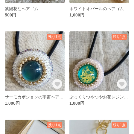
紫陽花なヘアゴム
ホワイトオパールのヘアゴム
500円
1,000円
残り1点
残り1点
サーモカボションの宇宙ヘアゴム
ぷっくりつやつやお花レジンのヘアゴム
1,000円
1,000円
残り1点
残り1点