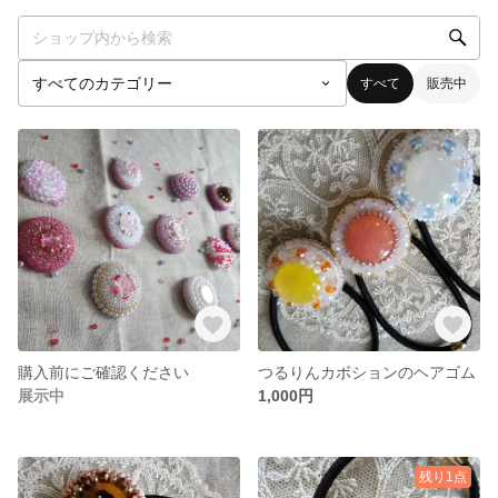
すべて
販売中
購入前にご確認ください
つるりんカボションのヘアゴム
展示中
1,000円
残り1点