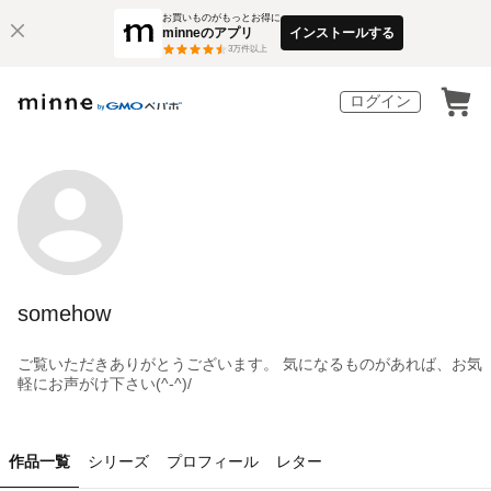
お買いものがもっとお得に
minneのアプリ
インストールする
3
万件以上
ログイン
somehow
ご覧いただきありがとうございます。 気になるものがあれば、お気
軽にお声がけ下さい(^-^)/
作品一覧
シリーズ
プロフィール
レター