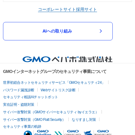
コーポレートサイト
採用サイト
AIへの取り組み
GMOインターネットグループのセキュリティ事業について
世界初総合ネットセキュリティサービス「GMOセキュリティ24」
パスワード漏洩診断
Webサイトリスク診断
セキュリティ相談AIチャットボット
実在証明・盗聴対策
サイバー攻撃対策（GMOサイバーセキュリティ byイエラエ）
サイバー攻撃対策（GMO Flatt Security）
なりすまし対策
セキュリティ事業の軌跡