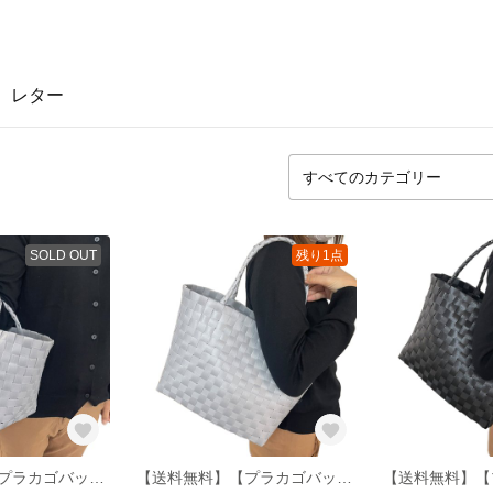
レター
SOLD OUT
残り1点
【送料無料】【プラカゴバッグ】私たちの思いを編む――AMU灰02【水洗いok】
【送料無料】【プラカゴバッグ】私たちの思いを編む――AMU灰01【水洗いok】