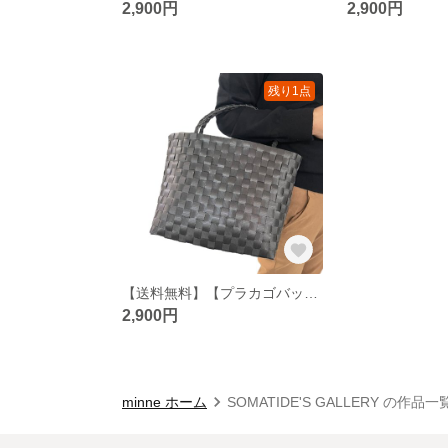
2,900円
2,900円
残り1点
【送料無料】【プラカゴバッグ】私たちの思いを編む――AMU黒01【水洗いok】
2,900円
minne ホーム
SOMATIDE'S GALLERY の作品一