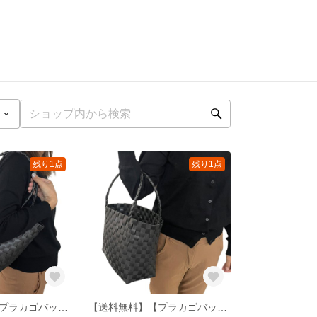
残り1点
残り1点
【送料無料】【プラカゴバッグ】私たちの思いを編む――AMU黒03【水洗いok】
【送料無料】【プラカゴバッグ】私たちの思いを編む――AMU黒02【水洗いok】