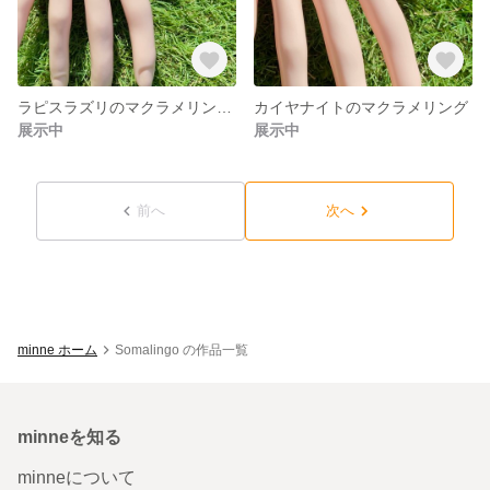
ラピスラズリのマクラメリング【13号】
カイヤナイトのマクラメリング
展示中
展示中
前へ
次へ
minne ホーム
Somalingo の作品一覧
minneを知る
minneについて