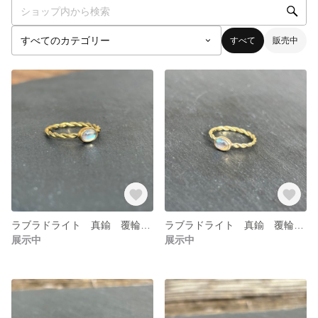
すべて
販売中
ラブラドライト 真鍮 覆輪留めリング
ラブラドライト 真鍮 覆輪留めリング
展示中
展示中