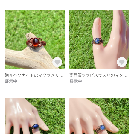
艶々ヘソナイトのマクラメリング(グロッシュラーガーネット)
高品質✨ラピスラズリのマクラメリング𖤐
展示中
展示中