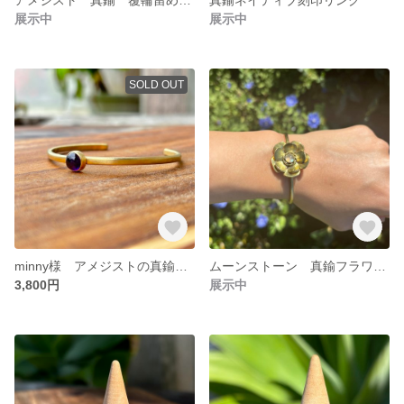
展示中
展示中
SOLD OUT
minny様 アメジストの真鍮バングル
ムーンストーン 真鍮フラワーバングル
3,800円
展示中