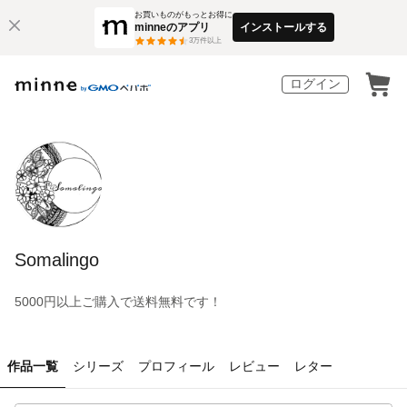
お買いものがもっとお得に
minneのアプリ
インストールする
3
万件以上
ログイン
Somalingo
5000円以上ご購入で送料無料です！
作品一覧
シリーズ
プロフィール
レビュー
レター