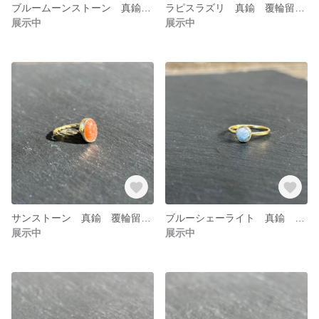
ブルームーンストーン 真鍮 覆輪留めリング
ラピスラズリ 真鍮 覆輪留めリング
展示中
展示中
サンストーン 真鍮 覆輪留めリング
ブルーシェーライト 真鍮 覆輪留めリング
展示中
展示中