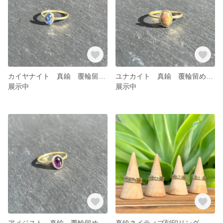
カイヤナイト 真鍮 覆輪留めリング
ユナカイト 真鍮 覆輪留めリング
展示中
展示中
アメジスト 真鍮 覆輪留めリング
真鍮ネイティブ刻印リング