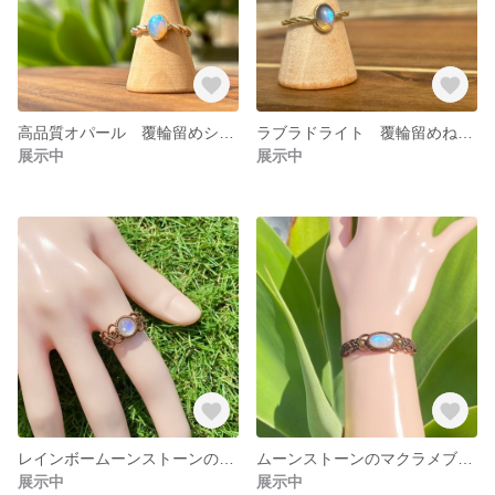
高品質オパール 覆輪留めシルバーリング
ラブラドライト 覆輪留めねじねじリング
展示中
展示中
レインボームーンストーンのマクラメリング
ムーンストーンのマクラメブレスレット
展示中
展示中