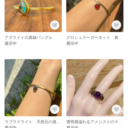
アズライトの真鍮バングル
グロシュラーガーネット 真鍮の天然石バングル
展示中
展示中
ラブラドライト 天然石の真鍮バングル
透明感溢れるアメジストのマクラメリング
展示中
展示中