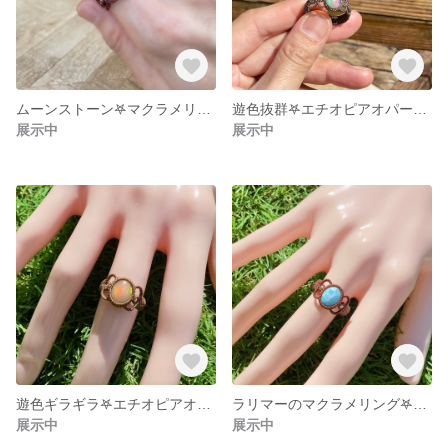
ムーンストーン𖤐マクラメリング 定形外送料無料！
遊色抜群𖤐エチオピアオパールのマクラメリング
展示中
展示中
遊色ギラギラ𖤐エチオピアオパールのマクラメリング
ラリマーのマクラメリング𖤐定形外送料無料‼︎
展示中
展示中