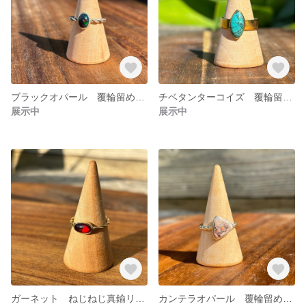
ブラックオパール 覆輪留めシルバーリング
チベタンターコイズ 覆輪留めリング
展示中
展示中
ガーネット ねじねじ真鍮リング
カンテラオパール 覆輪留めのシルバーリング