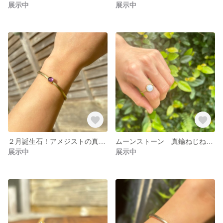
展示中
展示中
２月誕生石！アメジストの真鍮バングル
ムーンストーン 真鍮ねじねじリング
展示中
展示中