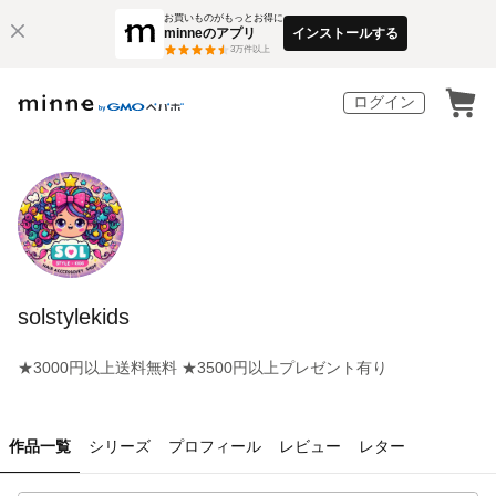
お買いものがもっとお得に
minneのアプリ
インストールする
3
万件以上
ログイン
solstylekids
★3000円以上送料無料 ★3500円以上プレゼント有り
作品一覧
シリーズ
プロフィール
レビュー
レター