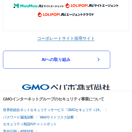
コーポレートサイト
採用サイト
AIへの取り組み
GMOインターネットグループのセキュリティ事業について
世界初総合ネットセキュリティサービス「GMOセキュリティ24」
パスワード漏洩診断
Webサイトリスク診断
セキュリティ相談AIチャットボット
実在証明・盗聴対策