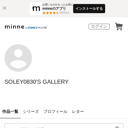
お買いものがもっとお得に
minneのアプリ
インストールする
3
万件以上
ログイン
SOLEY0830'S GALLERY
作品一覧
シリーズ
プロフィール
レター