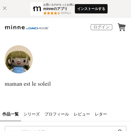
お買いものがもっとお得に
minneのアプリ
インストールする
3
万件以上
ログイン
maman est le soleil
作品一覧
シリーズ
プロフィール
レビュー
レター