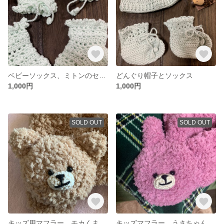
ベビーソックス、ミトンのセット
どんぐり帽子とソックス
1,000円
1,000円
SOLD OUT
SOLD OUT
キッズ用マフラー モカくまちゃん
キッズマフラー うさちゃん