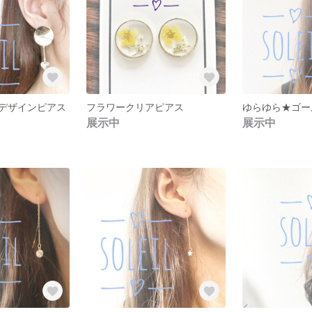
デザインピアス
フラワークリアピアス
展示中
展示中