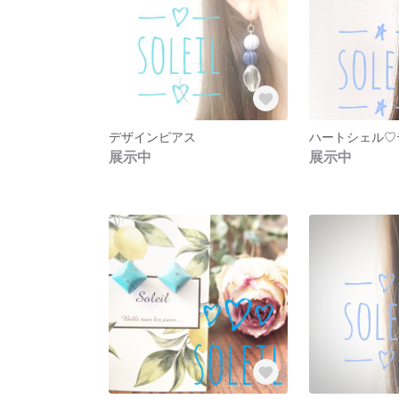
デザインピアス
ハートシェル♡
展示中
展示中