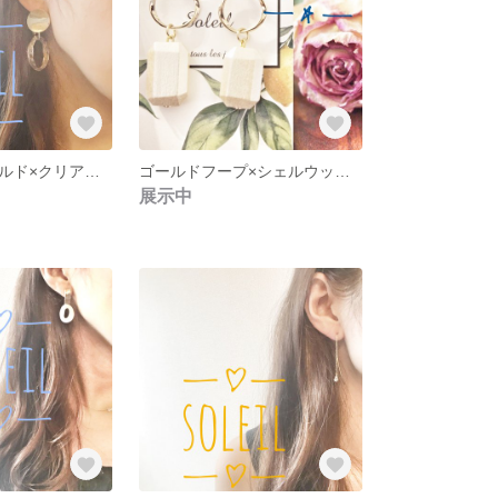
ゆらゆら★ゴールド×クリアフープピアス
ゴールドフープ×シェルウッドピアス
展示中