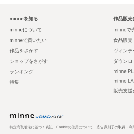
minneを知る
作品販売
minneについて
minne
minneで買いたい
食品販売
作品をさがす
ヴィンテ
ショップをさがす
ダウンロ
minne P
ランキング
minne L
特集
販売支援
特定商取引法に基づく表記
Cookieの使用について
広告識別子の取得・利