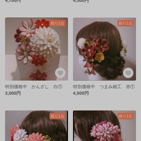
4,700円
4,500円
残り1点
残り1点
特別価格中 かんざし 白①
特別価格中 つまみ細工 赤①
3,000円
4,000円
残り1点
残り1点