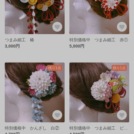
つまみ細工 椿
特別価格中 つまみ細工 赤①
3,000円
5,000円
残り1点
残り1点
特別価格中 かんざし 白②
特別価格中 つまみ細工 ピンク①