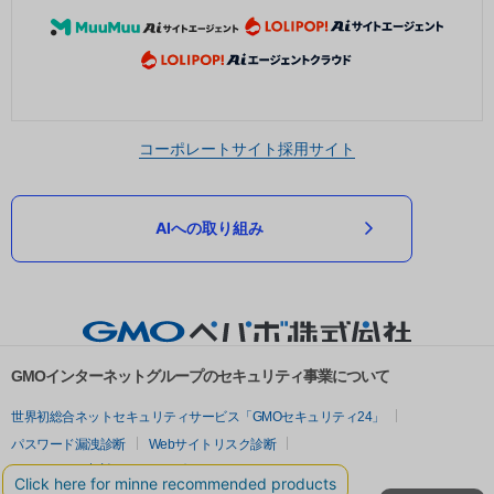
コーポレートサイト
採用サイト
AIへの取り組み
GMOインターネットグループのセキュリティ事業について
世界初総合ネットセキュリティサービス「GMOセキュリティ24」
パスワード漏洩診断
Webサイトリスク診断
セキュリティ相談AIチャットボット