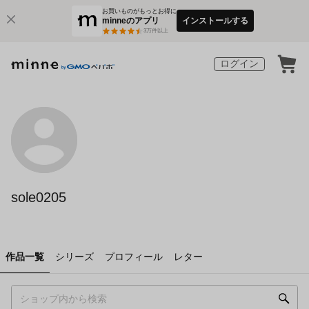
お買いものがもっとお得に
minneのアプリ
インストールする
3
万件以上
ログイン
sole0205
作品一覧
シリーズ
プロフィール
レター