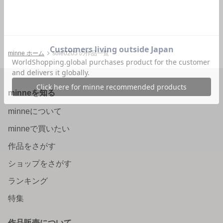
minne ホーム
sole0205 の作品一覧
minneを知る
minneについて
minneで買いたい
作品をさがす
ショップをさがす
ランキング
特集
作品販売について