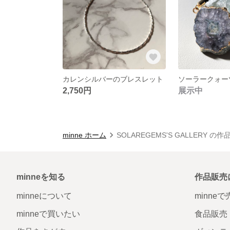
カレンシルバーのブレスレット
2,750円
展示中
minne ホーム
SOLAREGEMS'S GALLERY の
minneを知る
作品販売
minneについて
minne
minneで買いたい
食品販売