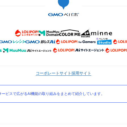
コーポレートサイト
採用サイト
ービスで広がるAI機能の取り組みをまとめて紹介しています。