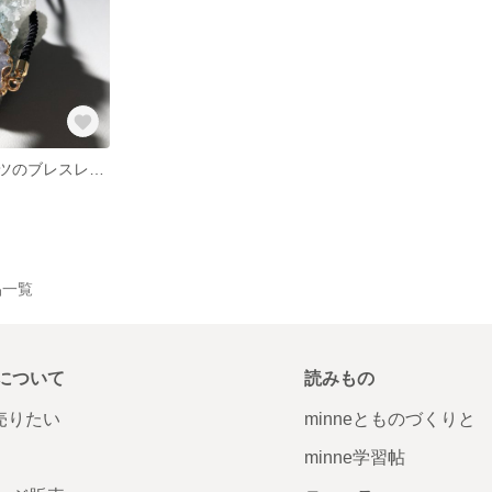
ソーラークォーツのブレスレット
作品一覧
について
読みもの
で売りたい
minneとものづくりと
minne学習帖