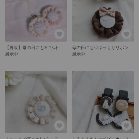
【再販】母の日にも✼¨*ふわふわフォトロゼット
母の日にも♡ぷっくりリボンのフォトロゼットೀ
展示中
展示中
チュールで華やか*マタニティロゼット
しろくまさんのベビーカーフック