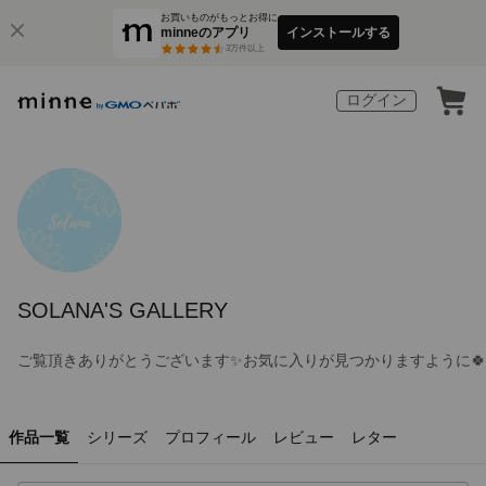
お買いものがもっとお得に
minneのアプリ
インストールする
3
万件以上
ログイン
SOLANA'S GALLERY
ご覧頂きありがとうございます✨お気に入りが見つかりますように🍀
作品一覧
シリーズ
プロフィール
レビュー
レター