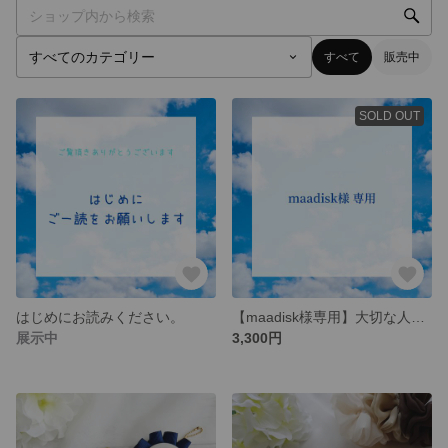
すべて
販売中
SOLD OUT
はじめにお読みください。
【maadisk様専用】大切な人へ♡Thank youフォトロゼット
展示中
3,300円