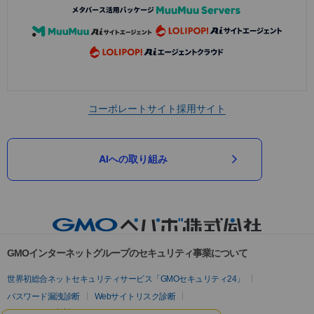
コーポレートサイト
採用サイト
AIへの取り組み
GMOインターネットグループのセキュリティ事業について
世界初総合ネットセキュリティサービス「GMOセキュリティ24」
パスワード漏洩診断
Webサイトリスク診断
セキュリティ相談AIチャットボット