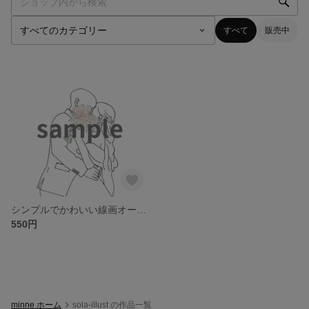
すべて
販売中
シンプルでかわいい線画オーダーイラスト【無料で何度でも修正可能】
550円
minne ホーム
sola-illust の作品一覧