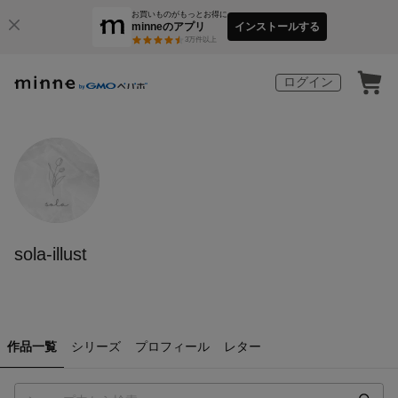
お買いものがもっとお得に
minneのアプリ
インストールする
3
万件以上
ログイン
sola-illust
作品一覧
シリーズ
プロフィール
レター