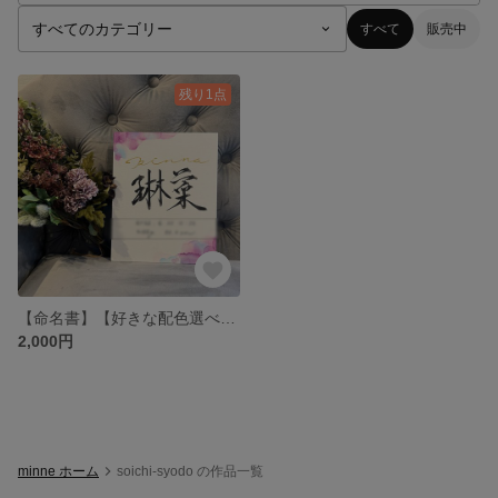
すべて
販売中
残り1点
【命名書】【好きな配色選べます】【ギフト】【記念品】【キャンバス生地】【c3サイズ】アルコールインクアートde命名書
2,000円
minne ホーム
soichi-syodo の作品一覧