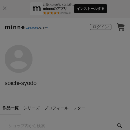
お買いものがもっとお得に
minneのアプリ
インストールする
3
万件以上
ログイン
soichi-syodo
作品一覧
シリーズ
プロフィール
レター