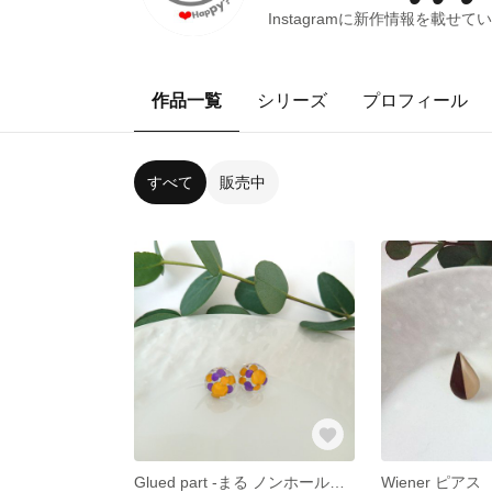
Instagramに新作情報を載せ
作品一覧
シリーズ
プロフィール
すべて
販売中
Glued part -まる ノンホールピアス
Wiener ピアス