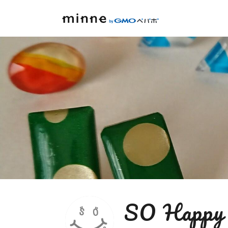
SO Happ