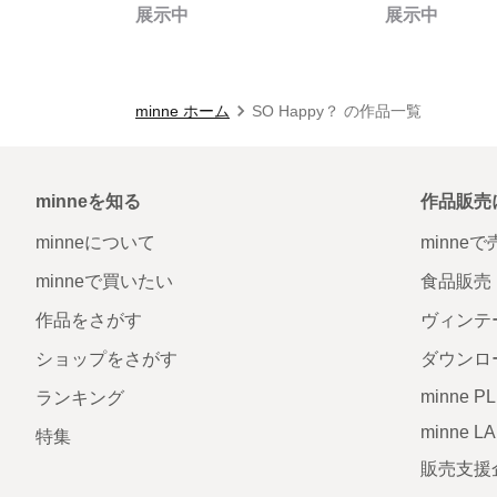
展示中
展示中
minne ホーム
SO Happy？ の作品一覧
minneを知る
作品販売
minneについて
minne
minneで買いたい
食品販売
作品をさがす
ヴィンテ
ショップをさがす
ダウンロ
minne P
ランキング
minne L
特集
販売支援