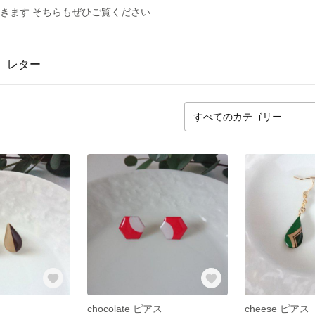
ていきます そちらもぜひご覧ください
レター
chocolate ピアス
cheese ピアス