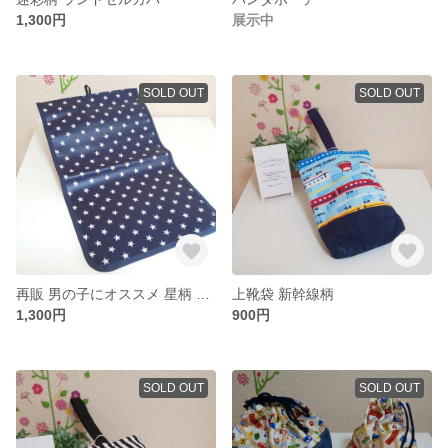
1,300円
展示中
SOLD OUT
SOLD OUT
再販 男の子にオススメ 星柄 ランドセルカバー
上靴袋 新幹線柄
1,300円
900円
SOLD OUT
SOLD OUT