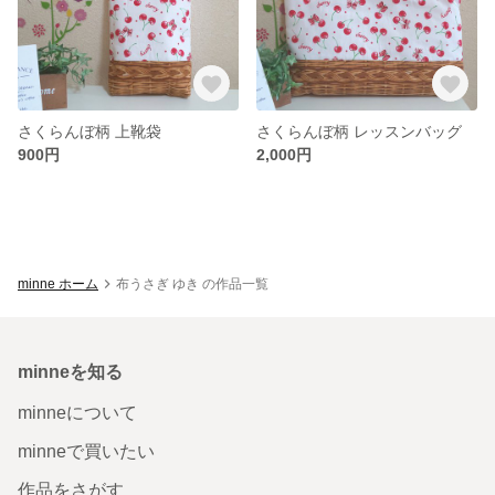
さくらんぼ柄 上靴袋
さくらんぼ柄 レッスンバッグ
900円
2,000円
minne ホーム
布うさぎ ゆき の作品一覧
minneを知る
minneについて
minneで買いたい
作品をさがす