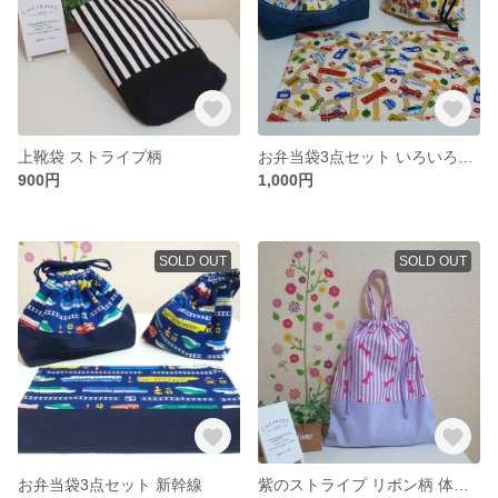
上靴袋 ストライプ柄
お弁当袋3点セット いろいろ乗り物柄No2
900円
1,000円
SOLD OUT
SOLD OUT
お弁当袋3点セット 新幹線
紫のストライプ リボン柄 体操服袋