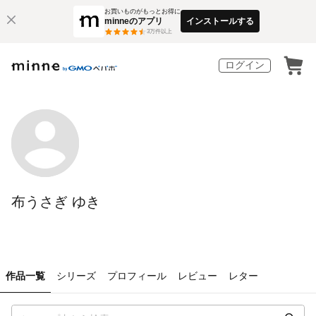
お買いものがもっとお得に
minneのアプリ
インストールする
3
万件以上
ログイン
布うさぎ ゆき
作品一覧
シリーズ
プロフィール
レビュー
レター