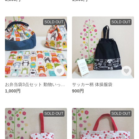
SOLD OUT
SOLD OUT
お弁当袋3点セット 動物いっぱい
サッカー柄 体操服袋
1,000円
900円
SOLD OUT
SOLD OUT