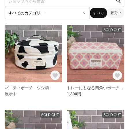
すべて
販売中
SOLD OUT
バニティポーチ ウシ柄
トレーにもなる四角いポーチ くすみピンク
展示中
1,300円
SOLD OUT
SOLD OUT