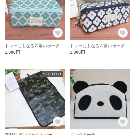
トレーにもなる四角いポーチ 水色
トレーにもなる四角いポーチ ネイビー
1,300円
1,300円
SOLD OUT
迷彩柄 ランドセルカバー
パンダポーチ