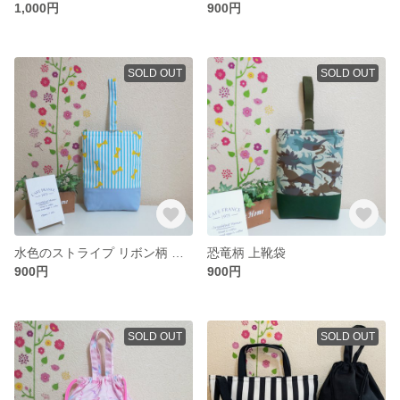
1,000円
900円
SOLD OUT
SOLD OUT
水色のストライプ リボン柄 上靴袋
恐竜柄 上靴袋
900円
900円
SOLD OUT
SOLD OUT