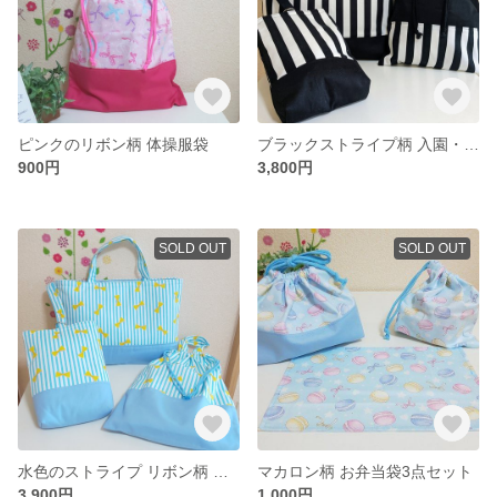
ピンクのリボン柄 体操服袋
ブラックストライプ柄 入園・入学３点セット
900円
3,800円
SOLD OUT
SOLD OUT
水色のストライプ リボン柄 入園・入学３点セット
マカロン柄 お弁当袋3点セット
3,900円
1,000円