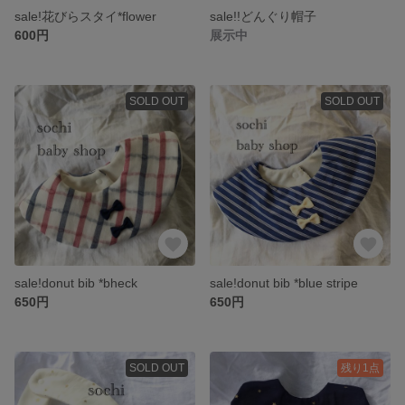
sale!花びらスタイ*flower
sale!!どんぐり帽子
600円
展示中
SOLD OUT
SOLD OUT
sale!donut bib *bheck
sale!donut bib *blue stripe
650円
650円
SOLD OUT
残り1点