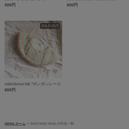
500円
600円
SOLD OUT
sale!donut bib *ポンポンレース
800円
minne ホーム
sochi baby shop の作品一覧