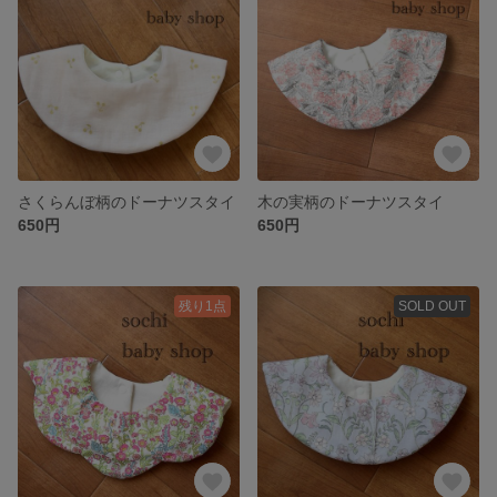
さくらんぼ柄のドーナツスタイ
木の実柄のドーナツスタイ
650円
650円
残り1点
SOLD OUT