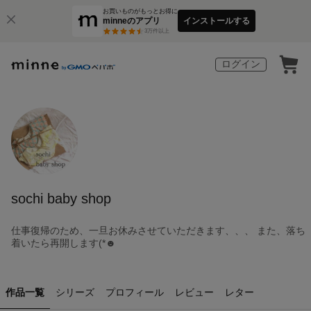
お買いものがもっとお得に
minneのアプリ
インストールする
3
万件以上
ログイン
sochi baby shop
仕事復帰のため、一旦お休みさせていただきます、、、 また、落ち
着いたら再開します(*☻
作品一覧
シリーズ
プロフィール
レビュー
レター