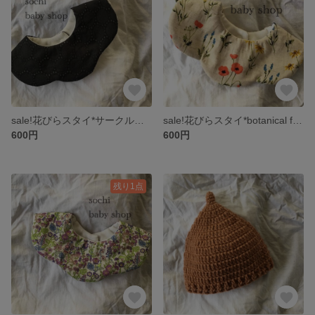
sale!花びらスタイ*サークルレースblack
sale!花びらスタイ*botanical flower
600円
600円
残り1点