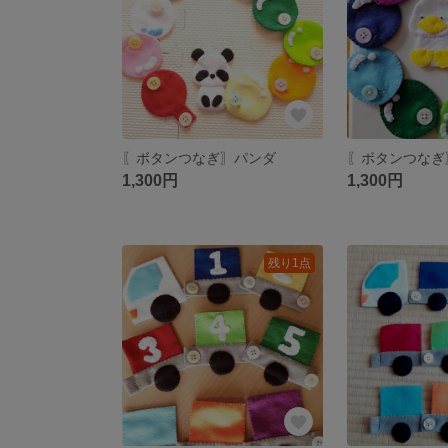
〖ボタンつなぎ〗パンダ
〖ボタンつなぎ
1,300円
1,300円
残り1点