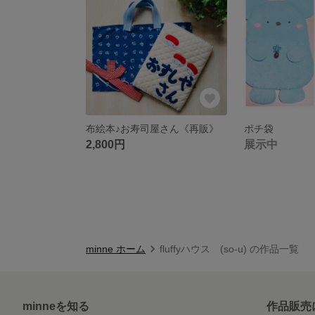
布絵本♪お寿司屋さん《再販》
ポチ袋
2,800円
展示中
minne ホーム
fluffyハウス (so-u) の作品一覧
minneを知る
作品販売