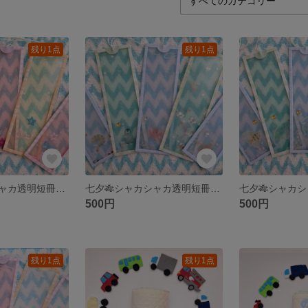
残り1点
残り1点
七夕🎋シャカシャカ透明短冊(5セット)
七夕🎋シャカシャカ透明短冊(5セット)
500円
500円
残り1点
残り1点