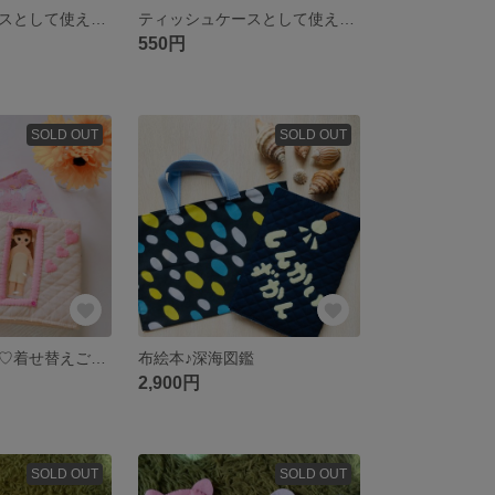
ティッシュケースとして使えるポチ袋
ティッシュケースとして使えるポチ袋
550円
SOLD OUT
SOLD OUT
【再販】布絵本♡着せ替えごっこ
布絵本♪深海図鑑
2,900円
SOLD OUT
SOLD OUT