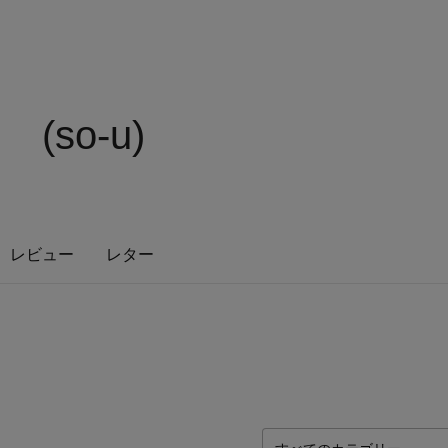
 (so-u)
レビュー
レター