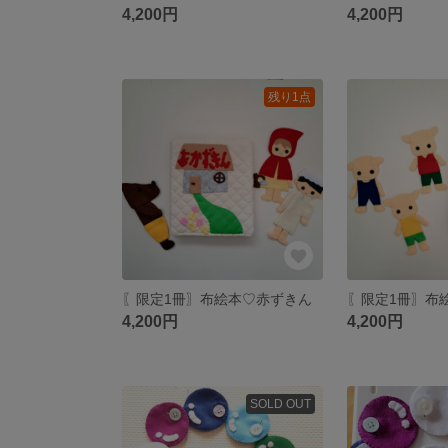
4,200円
4,200円
残り1点
〖限定1冊〗布絵本♡赤ずきん
4,200円
4,200円
SOLD OUT