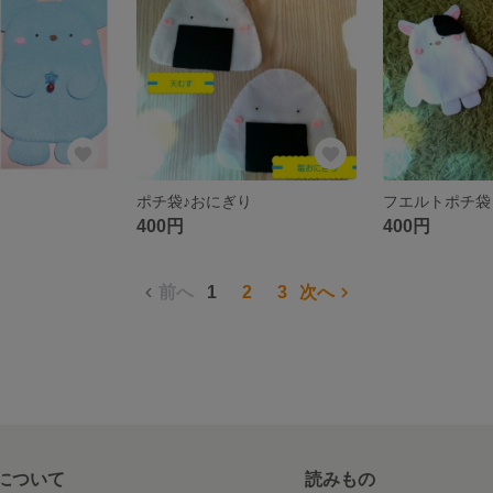
ポチ袋♪おにぎり
フエルトポチ袋
400円
400円
前へ
1
2
3
次へ
について
読みもの