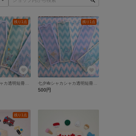
残り1点
残り1点
七夕🎋シャカシャカ透明短冊(5枚セット)
七夕🎋シャカシャカ透明短冊(5枚セット)
500円
残り1点