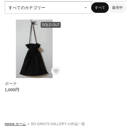
すべて
販売中
SOLD OUT
ポーチ
1,000円
minne ホーム
SO-SAKU'S GALLERY の作品一覧