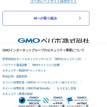
コーポレートサイト
採用サイト
AIへの取り組み
GMOインターネットグループのセキュリティ事業について
世界初総合ネットセキュリティサービス「GMOセキュリティ24」
パスワード漏洩診断
Webサイトリスク診断
セキュリティ相談AIチャットボット
実在証明・盗聴対策
サイバー攻撃対策（GMOサイバーセキュリティ byイエラエ）
サイバー攻撃対策（GMO Flatt Security）
なりすまし対策
セキュリティ事業の軌跡