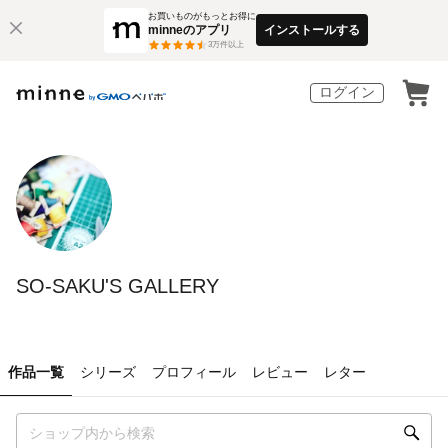
お買いものがもっとお得に
minneのアプリ
インストールする
3
万件以上
ログイン
SO-SAKU'S GALLERY
作品一覧
シリーズ
プロフィール
レビュー
レター