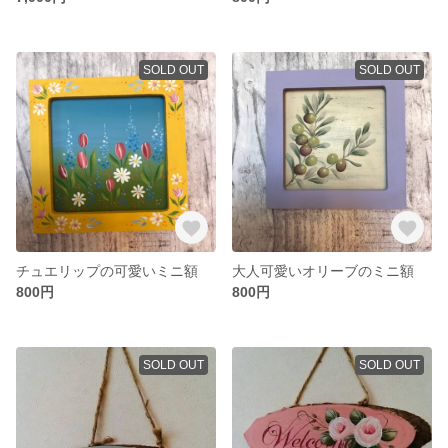
SOLD OUT
SOLD OUT
チュエリップの可愛いミニ額
大人可愛いオリーブのミニ額
800円
800円
SOLD OUT
SOLD OUT