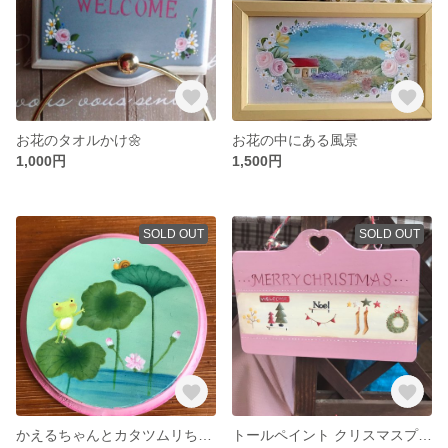
お花のタオルかけ🌼
お花の中にある風景
1,000円
1,500円
SOLD OUT
SOLD OUT
かえるちゃんとカタツムリちゃんの隠れんぼ
トールペイント クリスマスプレート