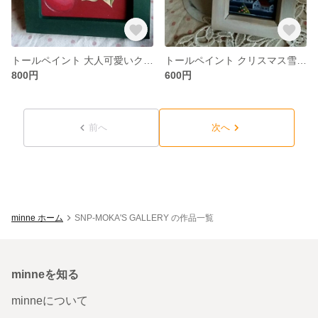
トールペイント 大人可愛いクリスマスミニ額
トールペイント クリスマス雪景色 ミニミニ額
800円
600円
前へ
次へ
minne ホーム
SNP-MOKA'S GALLERY の作品一覧
minneを知る
minneについて