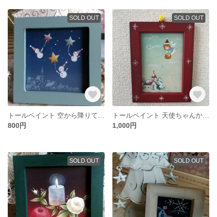
SOLD OUT
SOLD OUT
トールペイント 空から降りて来た雪だるまちゃん
トールペイント 天使ちゃんからの贈り物
800円
1,000円
SOLD OUT
SOLD OUT