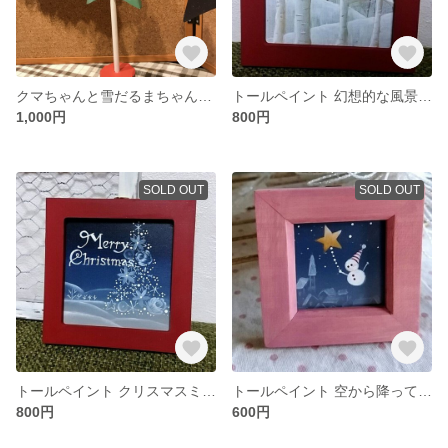
クマちゃんと雪だるまちゃんのクリスマスツリー
トールペイント 幻想的な風景の中のツリー
1,000円
800円
SOLD OUT
SOLD OUT
トールペイント クリスマスミニ額
トールペイント 空から降ってくる雪だるまちゃん ミニミニ額
800円
600円