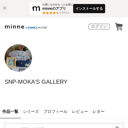
お買いものがもっとお得に
minneのアプリ
インストールする
3
万件以上
ログイン
SNP-MOKA'S GALLERY
作品一覧
シリーズ
プロフィール
レビュー
レター