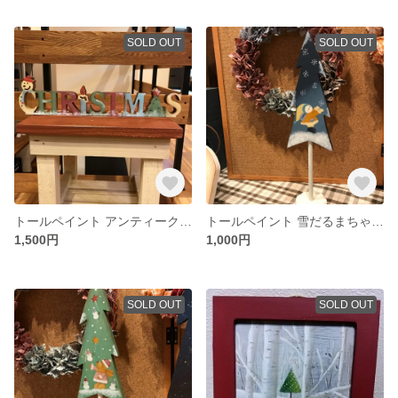
SOLD OUT
SOLD OUT
トールペイント アンティーク風クリスマスオブジェ
トールペイント 雪だるまちゃんのツリー
1,500円
1,000円
SOLD OUT
SOLD OUT