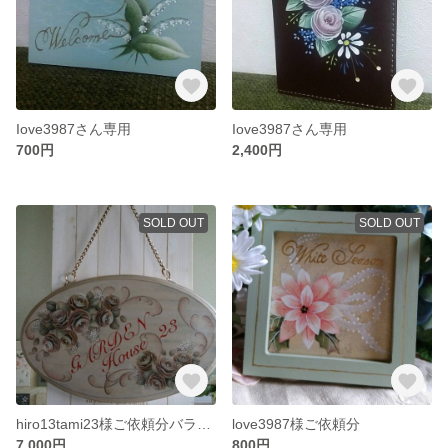
Iove3987さん専用
Iove3987さん専用
700円
2,400円
SOLD OUT
SOLD OUT
hiro13tami23様ご依頼分バラのプレート
love3987様ご依頼分
7,000円
800円