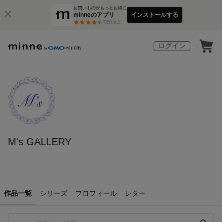
お買いものがもっとお得に
minneのアプリ
インストールする
3
万件以上
ログイン
M's GALLERY
作品一覧
シリーズ
プロフィール
レター