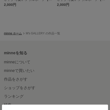
2,000円
2,000円
minne ホーム
M's GALLERY の作品一覧
minneを知る
minneについて
minneで買いたい
作品をさがす
ショップをさがす
ランキング
特集