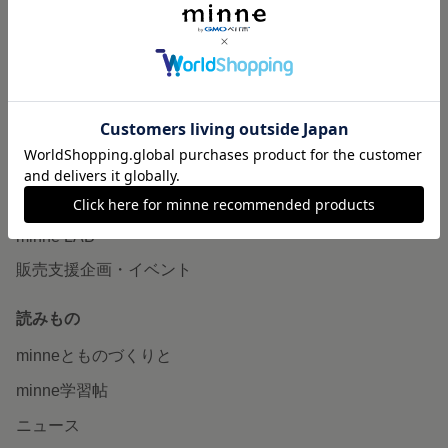
作品販売について
minneで売りたい
食品販売
ヴィンテージ販売
ダウンロード販売
minne PLUS
minne LAB
販売支援企画・イベント
読みもの
minneとものづくりと
minne学習帖
ニュース