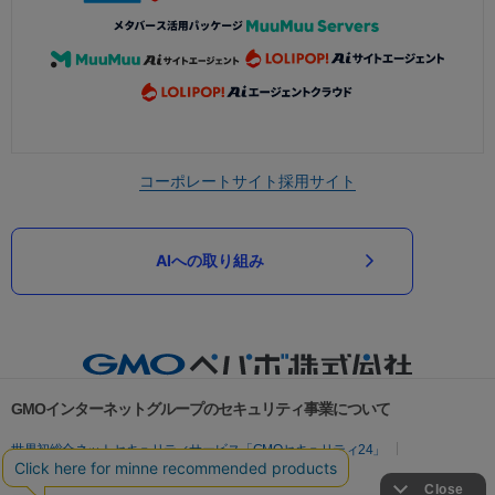
コーポレートサイト
採用サイト
AIへの取り組み
GMOインターネットグループのセキュリティ事業について
世界初総合ネットセキュリティサービス「GMOセキュリティ24」
パスワード漏洩診断
Webサイトリスク診断