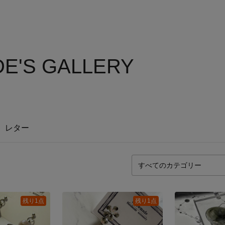
E'S GALLERY
レター
残り1点
残り1点