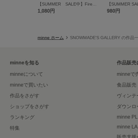
【SUMMER SALE中】Fireworks
1,080円
980円
minne ホーム
SNOWMADE'S GALLERY の作品
minneを知る
作品販売
minneについて
minne
minneで買いたい
食品販売
作品をさがす
ヴィンテ
ショップをさがす
ダウンロ
minne P
ランキング
minne L
特集
販売支援