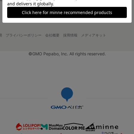
大口注文について
用
プライバシーポリシー
会社概要
採用情報
メディアキット
©GMO Pepabo, Inc. All rights reserved.