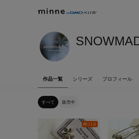
SNOWMAD
作品一覧
シリーズ
プロフィール
すべて
販売中
残り1点