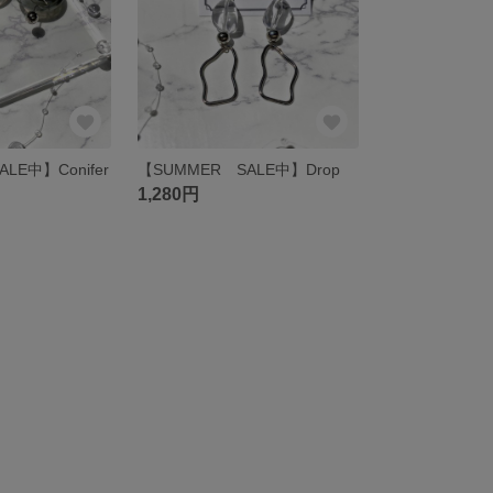
LE中】Conifer
【SUMMER SALE中】Drop
1,280円