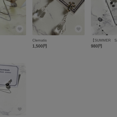
Clematis
【SUMMER SA
1,500円
980円