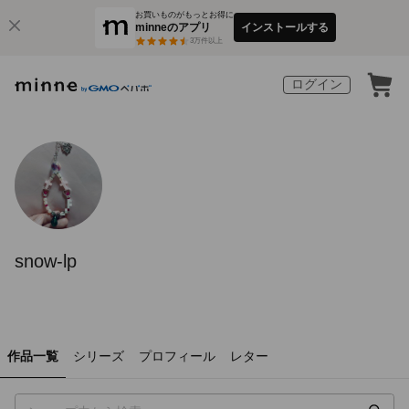
お買いものがもっとお得に
minneのアプリ
インストールする
3
万件以上
ログイン
snow-lp
作品一覧
シリーズ
プロフィール
レター