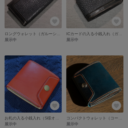
ロングウォレット（ガルーシャ）
ICカードの入る小銭入れ（ガルーシャ）
展示中
展示中
お札の入る小銭入れ（S様オーダー品）
コンパクトウォレット（コードバン)
展示中
展示中