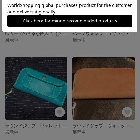
ICカードの入る小銭入れ（ブライドルレザー）
ハーフウォレット（ブライドルレザー）
展示中
展示中
ラウンドジップ ウォレット（スカイブルー）
ラウンドジップ ウォレット（コードバン）
展示中
展示中