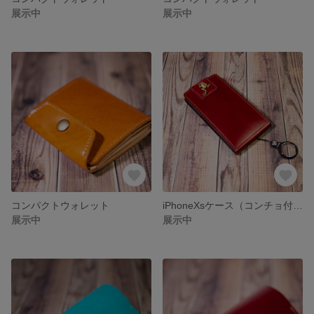
展示中
展示中
コンパクトウォレット
iPhoneXsケース（コンチョ付き）
展示中
展示中