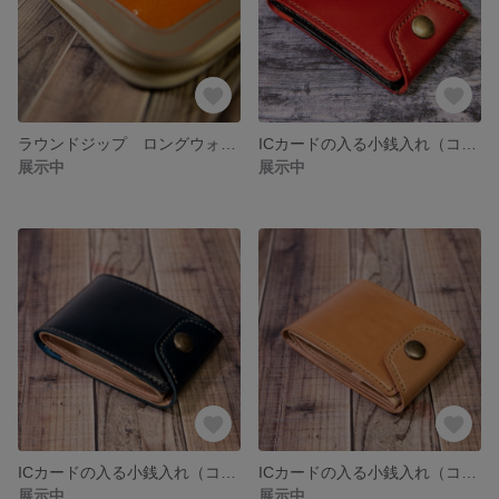
ラウンドジップ ロングウォレット（ガルーシャ）
ICカードの入る小銭入れ（コードバン）
展示中
展示中
ICカードの入る小銭入れ（コードバン）
ICカードの入る小銭入れ（コードバン）
展示中
展示中