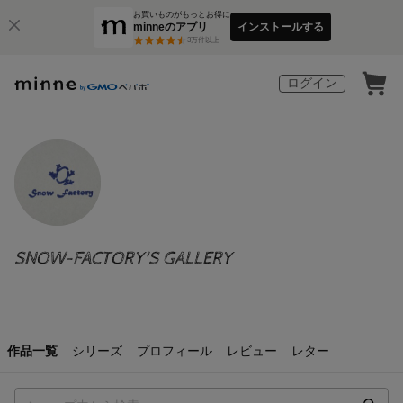
お買いものがもっとお得に
minneのアプリ
インストールする
3
万件以上
ログイン
SNOW-FACTORY'S GALLERY
作品一覧
シリーズ
プロフィール
レビュー
レター