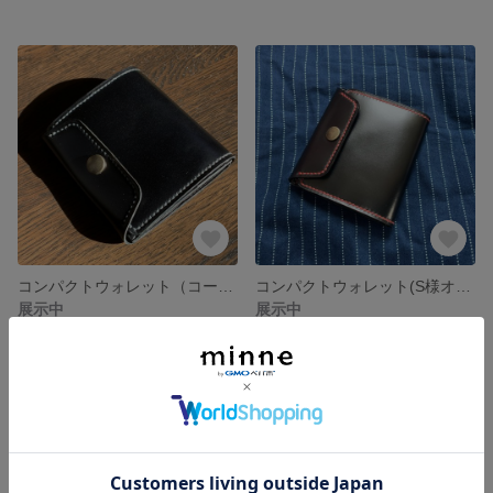
コンパクトウォレット（コードバン)
コンパクトウォレット(S様オーダー品)
展示中
展示中