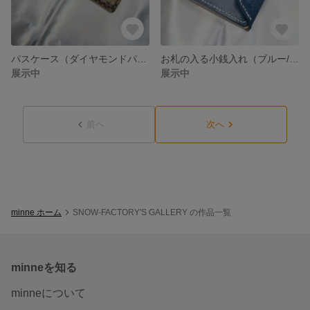
パスケース（ダイヤモンドパイソン）
お札の入る小銭入れ（ブルー/右開け）
展示中
展示中
前へ
次へ
minne ホーム
SNOW-FACTORY'S GALLERY の作品一覧
minneを知る
minneについて