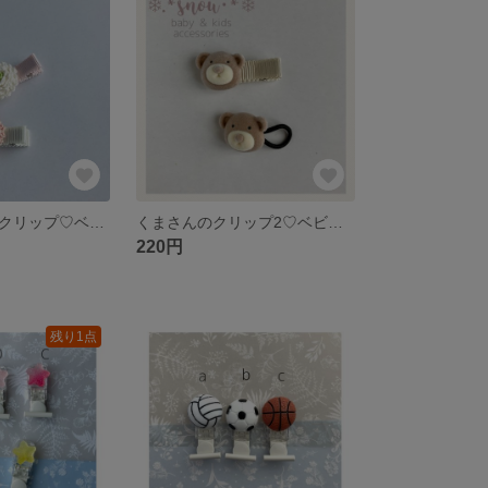
シロツメクサのクリップ♡ベビーヘアクリップ♡ヘアピン
くまさんのクリップ2♡ベビーヘアクリップ♡ヘアゴム♡ヘアピン
220円
残り1点