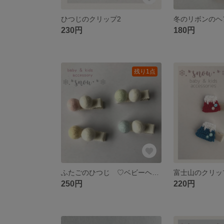
ひつじのクリップ2
230円
180円
残り1点
ふたごのひつじ ♡ベビーヘアクリップ
250円
220円