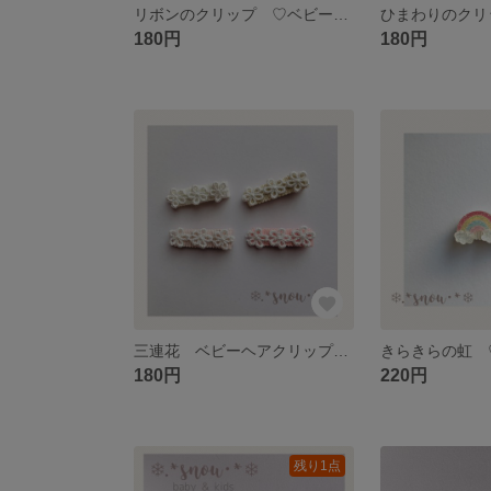
リボンのクリップ ♡ベビーヘアピン ♡ベビーヘアクリップ
180円
180円
三連花 ベビーヘアクリップ ♡サンプル
180円
220円
残り1点