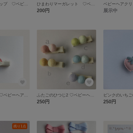
ひまわりのクリップ ♡ベビーヘアピン ♡ベビーヘアクリップ
ひまわりマーガレット ♡ベビーヘアクリップ ♡ベビーヘアピン
200円
展示中
きらきらの虹 ♡ベビーヘアクリップ ♡ベビーヘアピン
ふたごのひつじ2 ♡ベビーヘアクリップ♡ベビーヘアピン♡ベビークリップ
250円
250円
残り1点