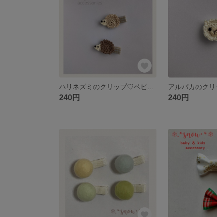
ハリネズミのクリップ♡ベビーヘアクリップ♡ヘアピン No.212
240円
240円