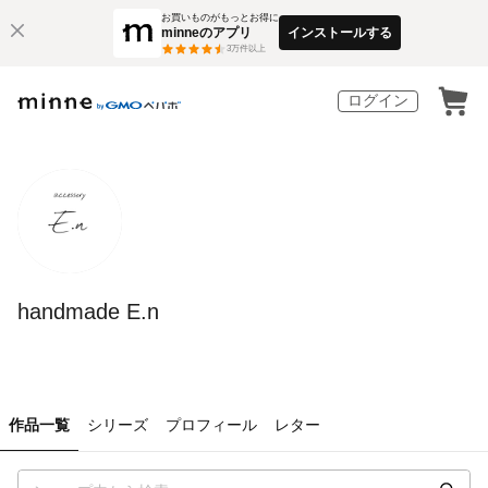
お買いものがもっとお得に
minneのアプリ
インストールする
3
万件以上
ログイン
handmade E.n
作品一覧
シリーズ
プロフィール
レター