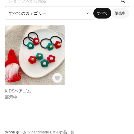
すべて
販売中
KIDSヘアゴム
展示中
minne ホーム
handmade E.n の作品一覧