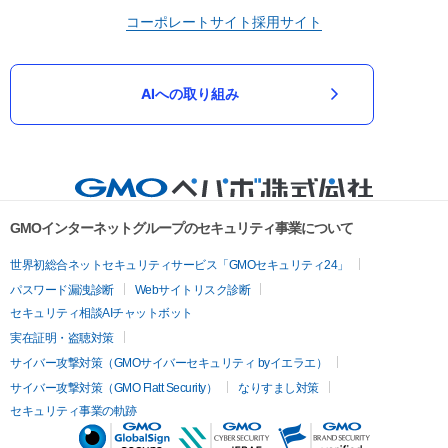
コーポレートサイト
採用サイト
AIへの取り組み
GMOインターネットグループのセキュリティ事業について
世界初総合ネットセキュリティサービス「GMOセキュリティ24」
パスワード漏洩診断
Webサイトリスク診断
セキュリティ相談AIチャットボット
実在証明・盗聴対策
サイバー攻撃対策（GMOサイバーセキュリティ byイエラエ）
サイバー攻撃対策（GMO Flatt Security）
なりすまし対策
セキュリティ事業の軌跡