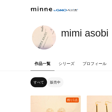
mimi asobi
作品一覧
シリーズ
プロフィール
すべて
販売中
残り1点