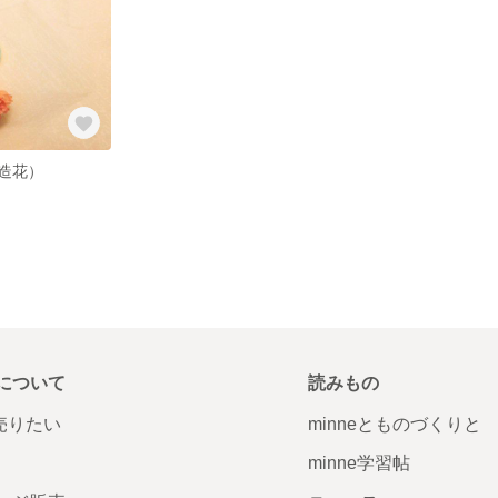
造花）
について
読みもの
で売りたい
minneとものづくりと
minne学習帖