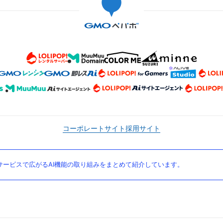
コーポレートサイト
採用サイト
ービスで広がるAI機能の取り組みをまとめて紹介しています。