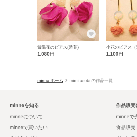
紫陽花のピアス(造花)
小花のピアス（
1,080円
1,100円
minne ホーム
mimi asobi の作品一覧
minneを知る
作品販売
minneについて
minne
minneで買いたい
食品販売