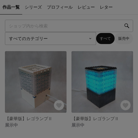
作品一覧
シリーズ
プロフィール
レビュー
レター
すべて
販売中
【豪華版】レゴランプⅡ
【豪華版】レゴランプⅡ
展示中
展示中