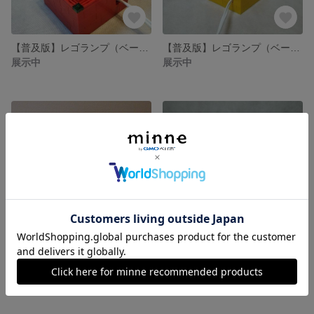
【普及版】レゴランプ（ベースのみ）送料込み
【普及版】レゴランプ（ベースのみ）送料込み
展示中
展示中
【作例集】レゴランプ 交換用シェードの試作品
tantantamatebako様専用 レゴランプ お試しセット
展示中
展示中