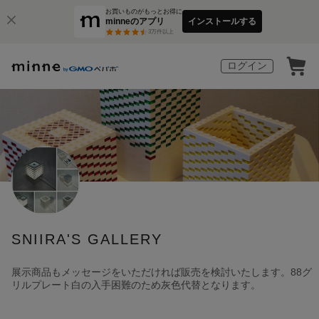
お買いものがもっとお得に
minneのアプリ
インストールする
3
万件以上
ログイン
SNIIRA'S GALLERY
展示商品もメッセージをいただければ販売を検討いたします。88グ
リルプレート白の入手困難のため灰色代替となります。