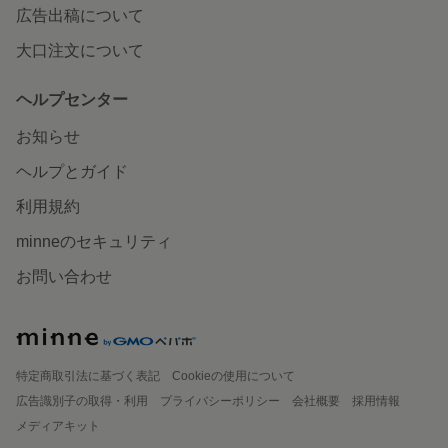
広告出稿について
大口注文について
ヘルプセンター
お知らせ
ヘルプとガイド
利用規約
minneのセキュリティ
お問い合わせ
特定商取引法に基づく表記
Cookieの使用について
広告識別子の取得・利用
プライバシーポリシー
会社概要
採用情報
メディアキット