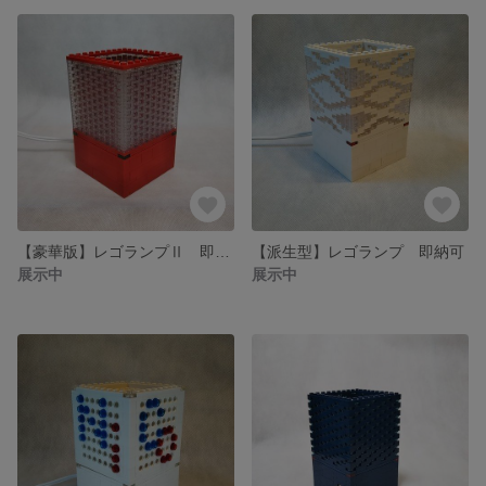
【豪華版】レゴランプⅡ 即納可
【派生型】レゴランプ 即納可
展示中
展示中