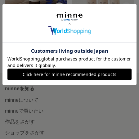
Nauraa ルームスプレー【BLISS】
nauraaオリジナルルームスプレー3本セット
1,900円
3,950円
minne ホーム
snauraa の作品一覧
minneを知る
minneについて
minneで買いたい
作品をさがす
ショップをさがす