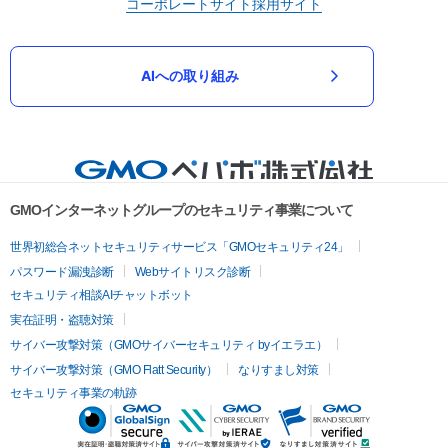
コーポレートサイト
採用サイト
AIへの取り組み
GMOインターネットグループのセキュリティ事業について
世界初総合ネットセキュリティサービス「GMOセキュリティ24」
パスワード漏洩診断
Webサイトリスク診断
セキュリティ相談AIチャットボット
実在証明・盗聴対策
サイバー攻撃対策（GMOサイバーセキュリティ byイエラエ）
サイバー攻撃対策（GMO Flatt Security）
なりすまし対策
セキュリティ事業の軌跡