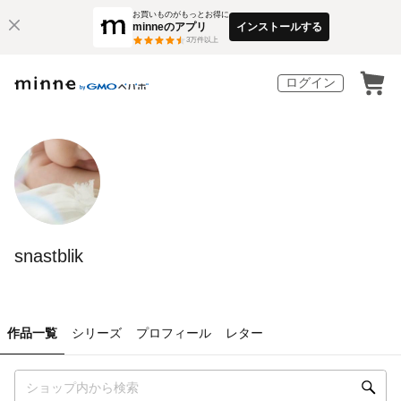
お買いものがもっとお得に
minneのアプリ
インストールする
3
万件以上
ログイン
snastblik
作品一覧
シリーズ
プロフィール
レター