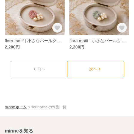
flora motif | 小さなパールクローバーとクロッシェのプチブローチ powder pink
flora motif | 小さなパールクローバーとクロッシェのプチブローチ misty blue
2,200円
2,200円
前へ
次へ
minne ホーム
fleur sana の作品一覧
minneを知る