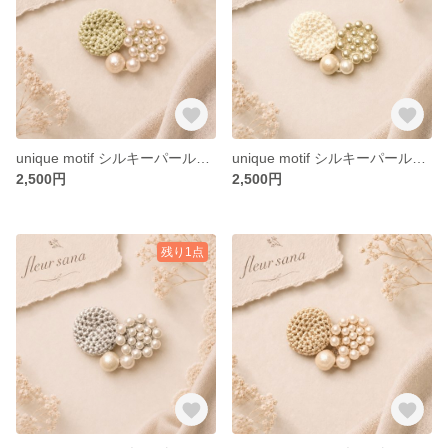
unique motif シルキーパールとクロッシェのブローチ〈heart〉 ice green
unique motif シルキーパールとクロッシェのブローチ〈heart〉white・champagne
2,500円
2,500円
残り1点