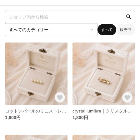
すべて
販売中
コットンパールのミニストレートブローチ〈petit〉
crystal lumière｜クリスタルビーズのブローチ〈clear gold〉
1,600円
1,800円