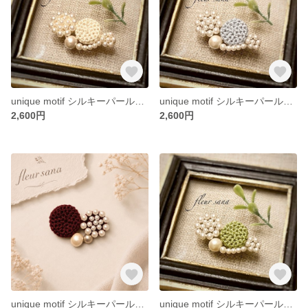
unique motif シルキーパールとクロッシェのブローチ〈luxe〉 ivory
unique motif シルキーパールとクロッシェのブローチ〈luxe〉 light gray
2,600円
2,600円
unique motif シルキーパールとクロッシェのブローチ〈heart〉 burgundy (ボルドー)
unique motif シルキーパールとクロッシェのブローチ〈luxe〉 olive green