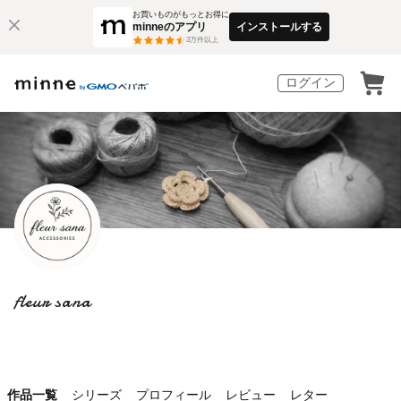
お買いものがもっとお得に
minneのアプリ
インストールする
3
万件以上
ログイン
fleur sana
作品一覧
シリーズ
プロフィール
レビュー
レター