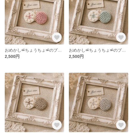
おめかし⚮̈ちょうちょ⚮̈のブローチ powder pink・white
おめかし⚮̈ちょうちょ⚮̈のブローチ misty blue・white
2,500円
2,500円