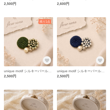
2,500円
2,600円
残り1点
unique motif シルキーパールとクロッシェのブローチ〈heart〉 green・champagne
unique motif シルキーパールとクロッシェのブローチ〈heart〉navy
2,500円
2,500円