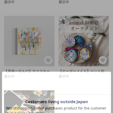
展示中
展示中
【原画一点もの】テクスチャーアート 「あなたを輝かせる一枚の羽」
【オーダーメイド】ペット似顔絵オーナメント
展示中
展示中