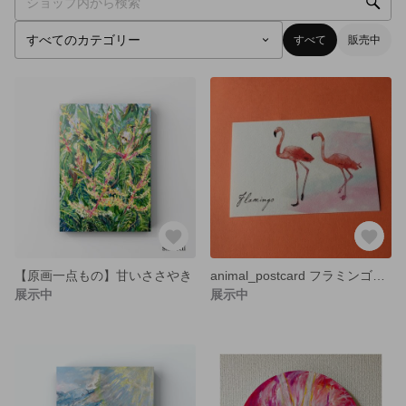
すべて
販売中
【原画一点もの】甘いささやき
animal_postcard フラミンゴさん
展示中
展示中