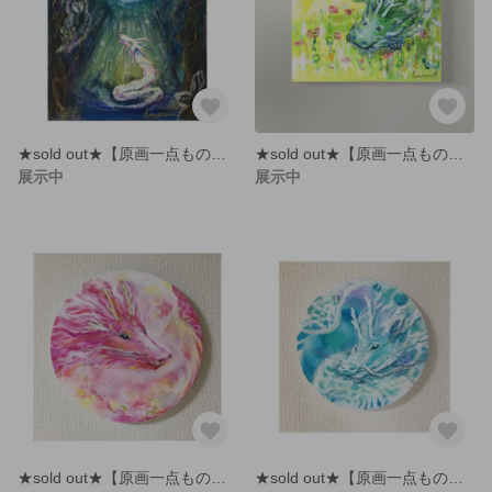
★sold out★【原画一点もの】秘密の月光浴 龍神アート
★sold out★【原画一点もの】純真性を目覚めさせる 龍神アート
展示中
展示中
★sold out★【原画一点もの】龍神アート 花龍
★sold out★【原画一点もの】龍神アート 白龍さん