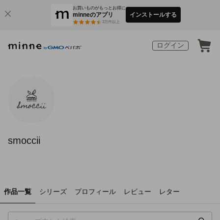
お買いものがもっとお得に
minneのアプリ
インストールする
3
万件以上
ログイン
smoccii
作品一覧
シリーズ
プロフィール
レビュー
レター