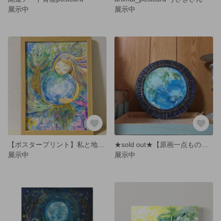
展示中
展示中
【ポスタープリント】私と地球と仲間たち
★sold out★【原画一点もの】地球
展示中
展示中