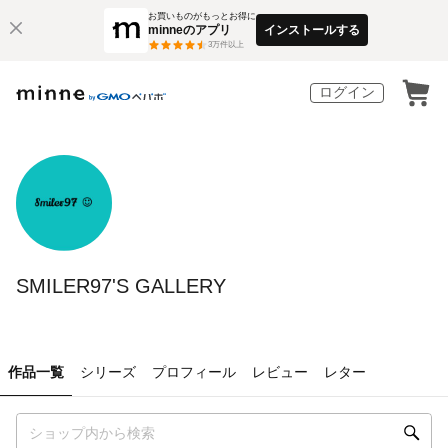
お買いものがもっとお得に
minneのアプリ
インストールする
3
万件以上
ログイン
SMILER97'S GALLERY
作品一覧
シリーズ
プロフィール
レビュー
レター