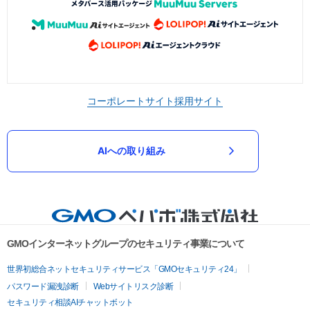
コーポレートサイト
採用サイト
AIへの取り組み
GMOインターネットグループのセキュリティ事業について
世界初総合ネットセキュリティサービス「GMOセキュリティ24」
パスワード漏洩診断
Webサイトリスク診断
セキュリティ相談AIチャットボット