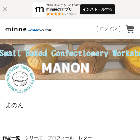
お買いものがもっとお得に
minneのアプリ
インストールする
3
万件以上
ログイン
まのん
作品一覧
シリーズ
プロフィール
レター