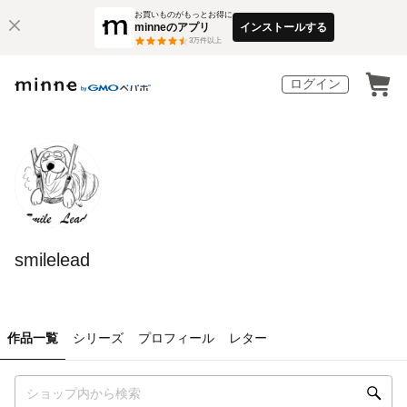
お買いものがもっとお得に
minneのアプリ
インストールする
3
万件以上
ログイン
smilelead
作品一覧
シリーズ
プロフィール
レター