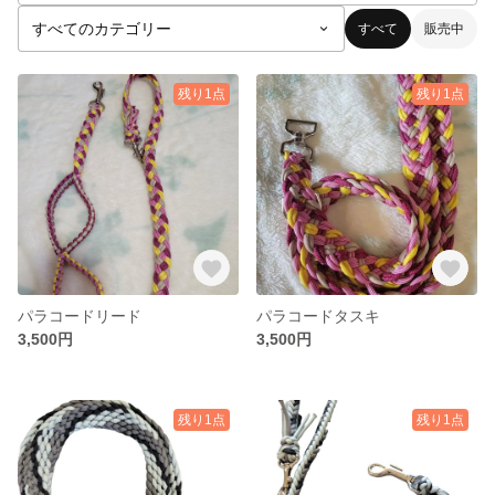
すべて
販売中
残り1点
残り1点
パラコードリード
パラコードタスキ
3,500円
3,500円
残り1点
残り1点