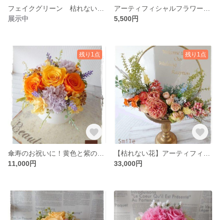
フェイクグリーン 枯れない観葉植物
アーティフィシャルフラワーのお供え花（仏花）
展示中
5,500円
残り1点
残り1点
傘寿のお祝いに！黄色と紫のプリザーブドフラワーアレンジメント
【枯れない花】アーティフィシャルのウェルカムボード
11,000円
33,000円