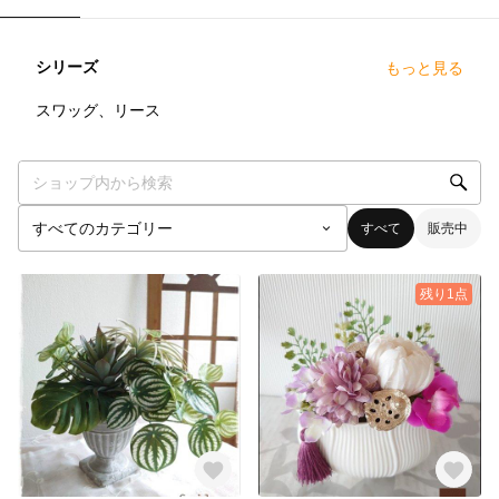
シリーズ
もっと見る
3
点
スワッグ、リース
すべて
販売中
残り1点