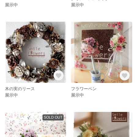
展示中
展示中
木の実のリース
フラワーペン
展示中
展示中
SOLD OUT