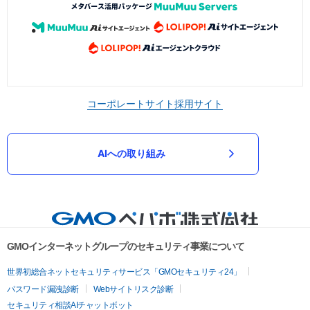
コーポレートサイト
採用サイト
AIへの取り組み
GMOインターネットグループのセキュリティ事業について
世界初総合ネットセキュリティサービス「GMOセキュリティ24」
パスワード漏洩診断
Webサイトリスク診断
セキュリティ相談AIチャットボット