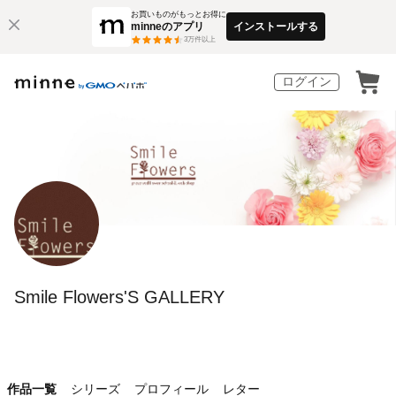
お買いものがもっとお得に
minneのアプリ
インストールする
3
万件以上
ログイン
Smile Flowers'S GALLERY
作品一覧
シリーズ
プロフィール
レター