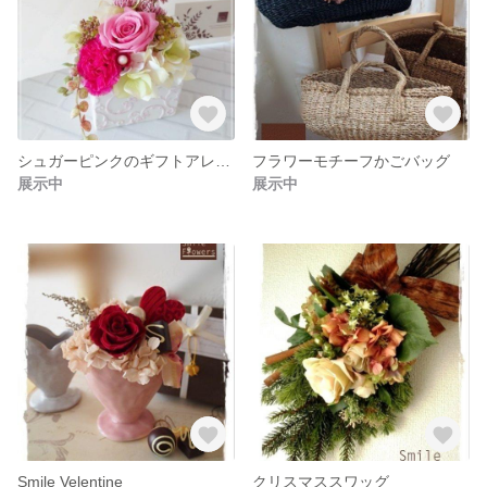
シュガーピンクのギフトアレンジ
フラワーモチーフかごバッグ
展示中
展示中
Smile Velentine
クリスマススワッグ