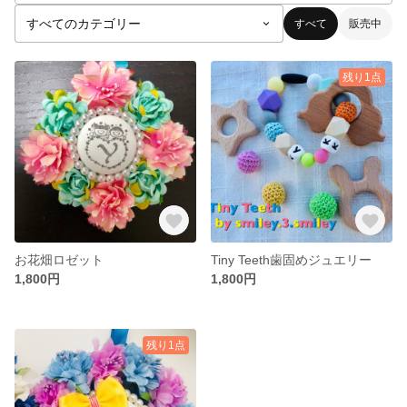
すべて
販売中
残り1点
お花畑ロゼット
Tiny Teeth歯固めジュエリー
1,800円
1,800円
残り1点