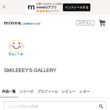
お買いものがもっとお得に
minneのアプリ
インストールする
3
万件以上
ログイン
SMILEEEY'S GALLERY
作品一覧
シリーズ
プロフィール
レビュー
レター