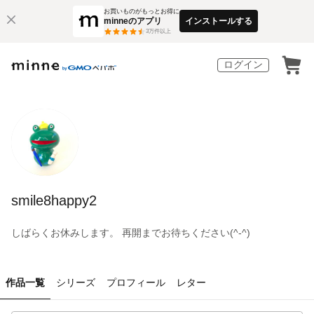
お買いものがもっとお得に
minneのアプリ
インストールする
3
万件以上
ログイン
smile8happy2
しばらくお休みします。 再開までお待ちください(^-^)
作品一覧
シリーズ
プロフィール
レター