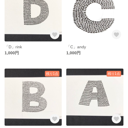
「D」rink
「C」andy
1,000円
1,000円
残り1点
残り1点