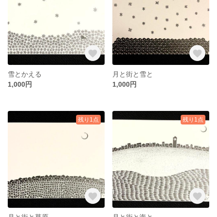
雪とかえる
月と街と雪と
1,000円
1,000円
残り1点
残り1点
月と街と草原
月と街と海と