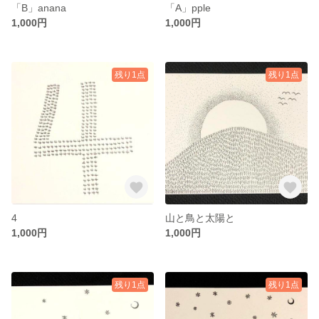
「B」anana
「A」pple
1,000円
1,000円
残り1点
残り1点
4
山と鳥と太陽と
1,000円
1,000円
残り1点
残り1点