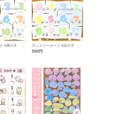
マンスリーカード A男の子 ましかくアルバム
マンスリーカード A女の子 ましかくアルバム
500円