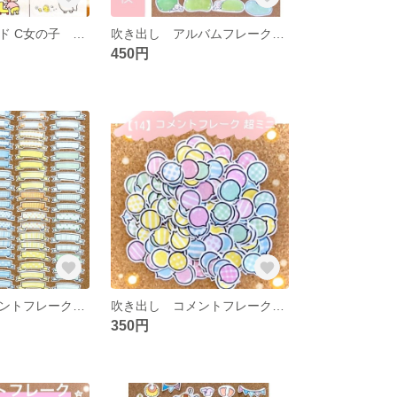
マンスリーカード C女の子 L版アルバム
吹き出し アルバムフレーク シャボン玉★大★
450円
吹き出し コメントフレーク リボン
吹き出し コメントフレーク 丸 ミニ
350円