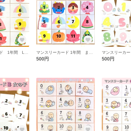
マンスリーカード 1年間 L版 アルバム 育児日記
マンスリーカード 1年間 ましかくアルバム
500円
500円