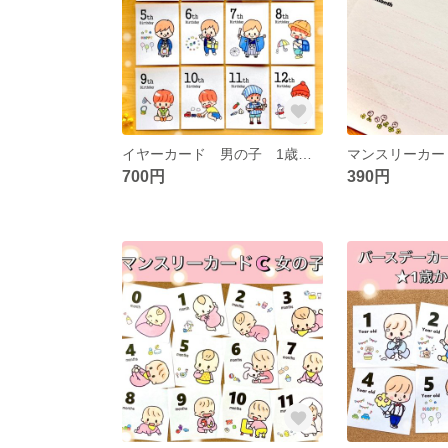
イヤーカード 男の子 1歳から12歳 L版 縦
700円
390円