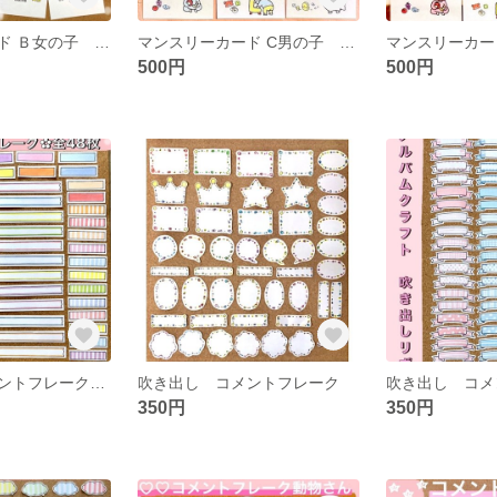
マンスリーカード Ｂ女の子 ましかくアルバム
マンスリーカード C男の子 L版アルバム
500円
500円
吹き出し コメントフレーク 四角
吹き出し コメントフレーク
350円
350円