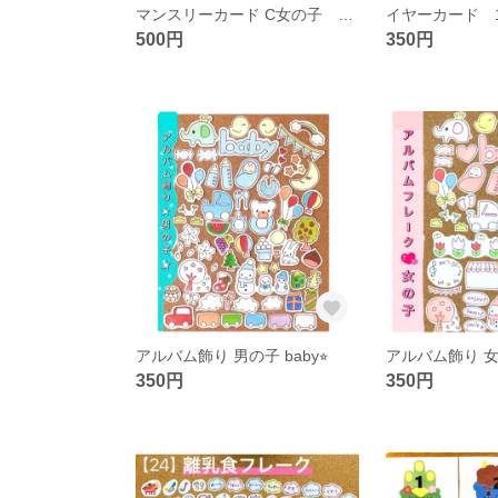
マンスリーカード C女の子 ましかくアルバム
500円
350円
アルバム飾り 男の子 baby⭐︎
アルバム飾り 女の
350円
350円