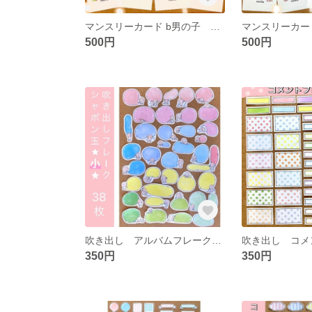
マンスリーカード b男の子 ましかくアルバム
500円
500円
吹き出し アルバムフレーク シャボン玉★小★
350円
350円