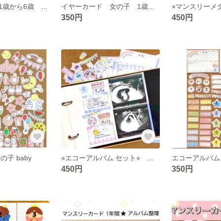
イヤーカード 1歳から6歳 男の子
イヤーカード 女の子 1歳から6歳
350円
450円
子 baby
⭐︎エコーアルバム セット⭐︎ マタニティー
450円
350円