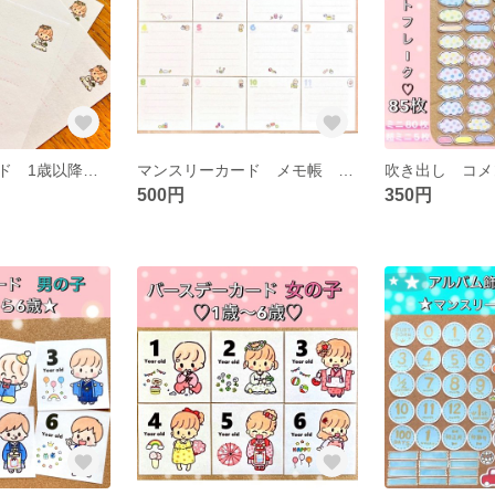
マンスリーカード 1歳以降 男の子 女の子
マンスリーカード メモ帳 コメント ましかくアルバム 男の子
500円
350円