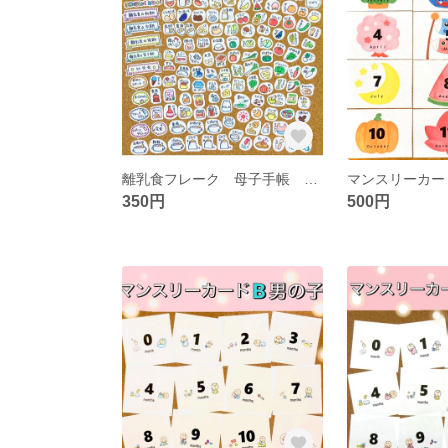
離乳食フレーク 母子手帳 成長記録 ベビーフード
350円
500円