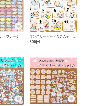
吹き出し コメントフレーク ミニ＆超ミニ
マンスリーカード C男の子 ましかくアルバム
500円