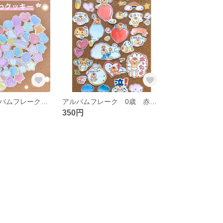
吹き出し アルバムフレーク ゆめかわクッキー
アルバムフレーク 0歳 赤ちゃん 天使
350円