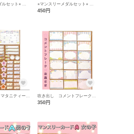
⭐︎マンスリーメダルセット⭐︎ アルバム飾り 男の子 マタニティー
⭐︎マンスリーメダルセット⭐︎ アルバム飾り 女の子 赤ちゃん
450円
エコーアルバム マタニティー 出生記録⭐︎命名用紙
吹き出し コメントフレーク お星さま
350円