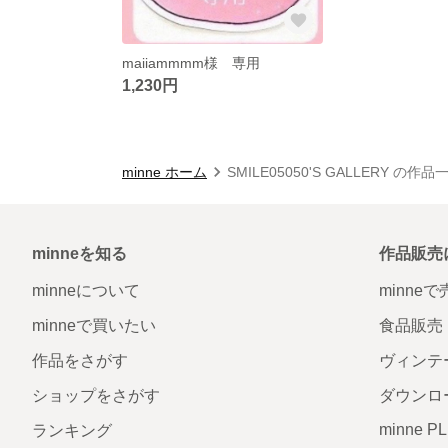
maiiammmm様 専用
1,230円
minne ホーム
SMILE05050'S GALLERY の作品
minneを知る
作品販売
minneについて
minne
minneで買いたい
食品販売
作品をさがす
ヴィンテ
ショップをさがす
ダウンロ
minne P
ランキング