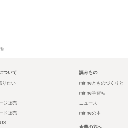
一覧
について
読みもの
で売りたい
minneとものづくりと
minne学習帖
ージ販売
ニュース
ード販売
minneの本
LUS
企業の方へ