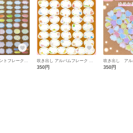
吹き出し コメントフレーク ミニ 大小ミックス
吹き出し アルバムフレーク 動物さん
350円
350円