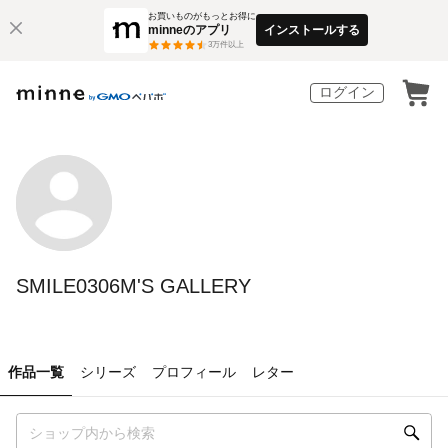
お買いものがもっとお得に
minneのアプリ
インストールする
3
万件以上
ログイン
SMILE0306M'S GALLERY
作品一覧
シリーズ
プロフィール
レター