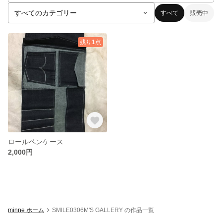
すべて
販売中
残り1点
ロールペンケース
2,000円
minne ホーム
SMILE0306M'S GALLERY の作品一覧