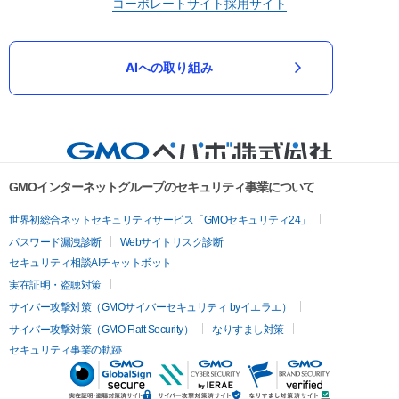
コーポレートサイト
採用サイト
AIへの取り組み
GMOインターネットグループのセキュリティ事業について
世界初総合ネットセキュリティサービス「GMOセキュリティ24」
パスワード漏洩診断
Webサイトリスク診断
セキュリティ相談AIチャットボット
実在証明・盗聴対策
サイバー攻撃対策（GMOサイバーセキュリティ byイエラエ）
サイバー攻撃対策（GMO Flatt Security）
なりすまし対策
セキュリティ事業の軌跡