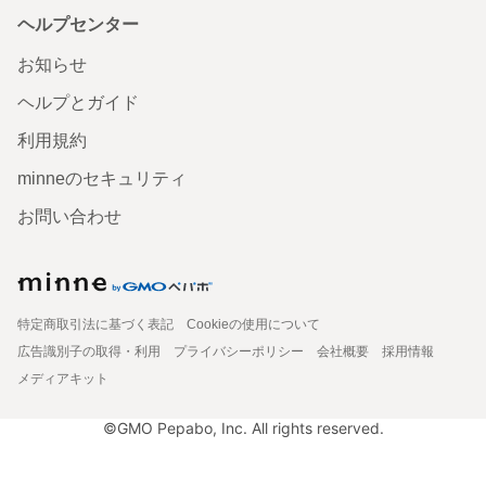
ヘルプセンター
お知らせ
ヘルプとガイド
利用規約
minneのセキュリティ
お問い合わせ
特定商取引法に基づく表記
Cookieの使用について
広告識別子の取得・利用
プライバシーポリシー
会社概要
採用情報
メディアキット
©GMO Pepabo, Inc. All rights reserved.