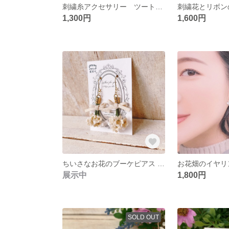
刺繍糸アクセサリー ツートンカラーの小花付きタッセルイヤリング モカ
1,300円
1,600円
ちいさなお花のブーケピアス ホワイト×ベージュ 刺繍糸アクセサリー
展示中
1,800円
SOLD OUT