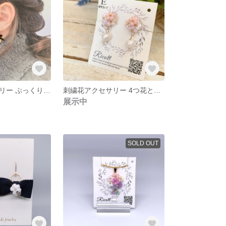
刺繍糸アクセサリー ぷっくり小花とリボンのイヤリング グリーン
刺繍花アクセサリー 4つ花とコットンパール 淡いピンク系 ピアス
展示中
SOLD OUT