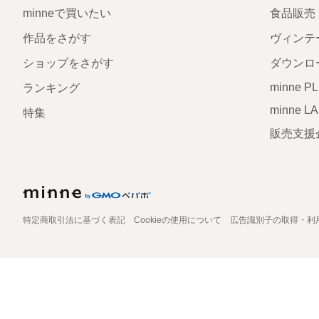
minneで買いたい
食品販売
作品をさがす
ヴィンテ
ショップをさがす
ダウンロ
minne P
ランキング
minne L
特集
販売支援
特定商取引法に基づく表記
Cookieの使用について
広告識別子の取得・利