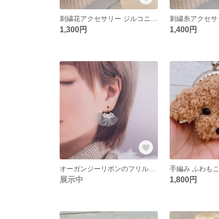
刺繍花アクセサリー ジルコニアと刺繍花の揺れるピアス イエロー系
1,300円
1,400円
オーガンジーリボンのフリルイヤリング/ピアス 刺繍糸アクセサリー きれいめ 白 花 結婚式 発表会
展示中
1,800円