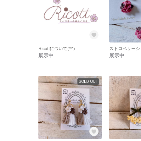
Ricottについて(^^)
展示中
展示中
SOLD OUT