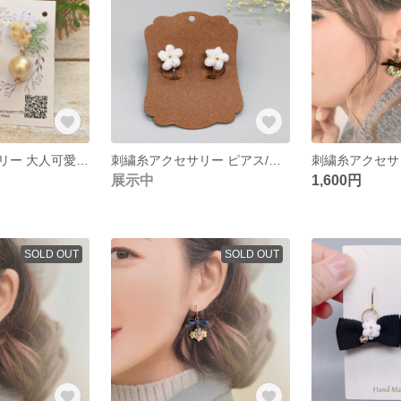
刺繍花アクセサリー 大人可愛いコットンパールが揺れるイヤリング イエロー系
刺繍糸アクセサリー ピアス/イヤリング 一花 〜いちか〜 シンプル ホワイト 花
展示中
1,600円
SOLD OUT
SOLD OUT