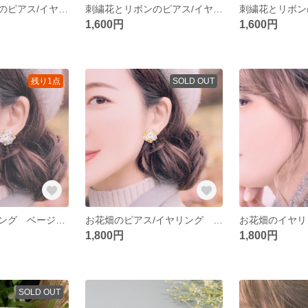
刺繍花とリボンのピアス/イヤリング⑦ イエロー系×オリーブ 刺繍糸アクセサリー
刺繍花とリボンのピアス/イヤリング⑥ グレージュ×茶 刺繍糸アクセサリー綺麗め 入園 入学 大人かわいい
1,600円
1,600円
残り1点
SOLD OUT
お花畑のイヤリング ベージュ 入学 入園 発表会 きれいめ 刺繍糸アクセサリー
お花畑のピアス/イヤリング イエロー 入学 入園 きれいめ 刺繍糸アクセサリー
1,800円
1,800円
SOLD OUT