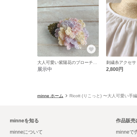
大人可愛い紫陽花のブローチ 2wayコサージュピン あじさい オーロラ
展示中
2,800円
minne ホーム
Ricott (りこっと) 〜大人可愛
minneを知る
作品販売
minneについて
minne