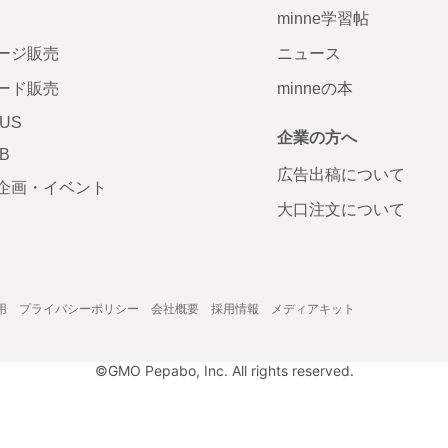
minne学習帖
ージ販売
ニュース
ード販売
minneの本
LUS
企業の方へ
AB
広告出稿について
企画・イベント
大口注文について
用
プライバシーポリシー
会社概要
採用情報
メディアキット
©GMO Pepabo, Inc. All rights reserved.