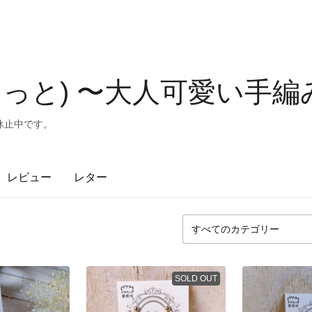
 (りこっと) 〜大人可愛い手
休止中です。
レビュー
レター
SOLD OUT