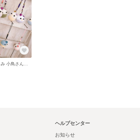
手編み 編みぐるみ 小鳥さんストラップ2個セット
ヘルプセンター
お知らせ