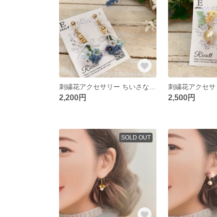
刺繍花アクセサリー ちいさな刺繍花のブーケ ライトブルー
2,200円
2,500円
SOLD OUT