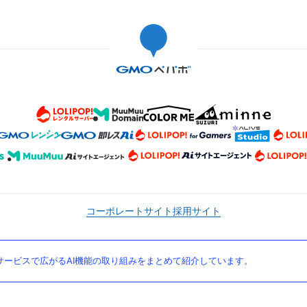
コーポレートサイト
採用サイト
ービスで広がるAI機能の取り組みをまとめて紹介しています。