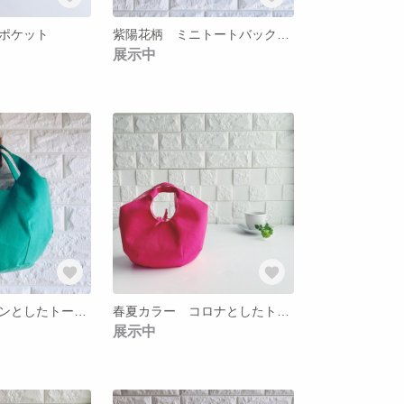
ポケット
紫陽花柄 ミニトートバック（ピンク）
展示中
【再販】 コロンとしたトートバッグ グリーン
春夏カラー コロナとしたトートバック妹（ピンク）
展示中