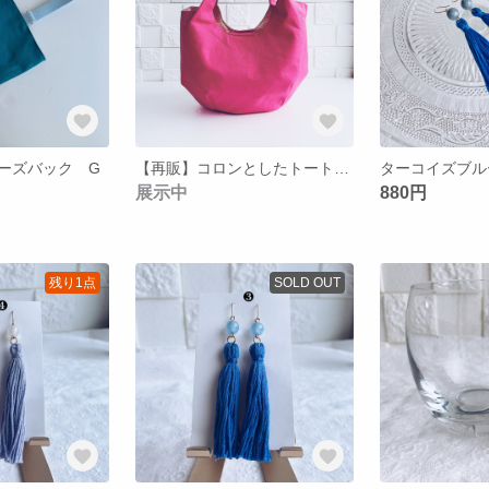
ーズバック G
【再販】コロンとしたトートバック ピンク
展示中
880円
残り1点
SOLD OUT