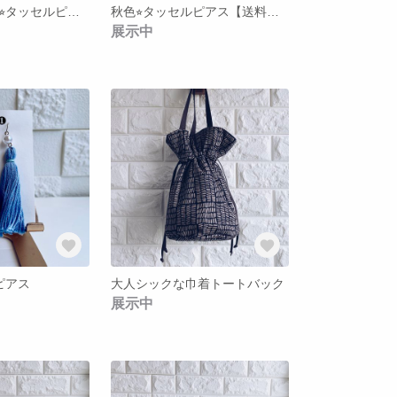
サーモンピンク⭐︎タッセルピアス【送料無料】
秋色⭐︎タッセルピアス【送料無料】
展示中
ピアス
大人シックな巾着トートバック
展示中