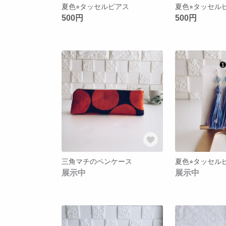
夏色⭐︎タッセルピアス
500円
500円
三角マチのペンケース
展示中
展示中