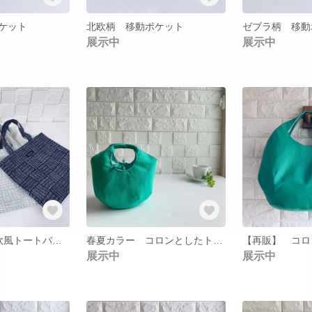
ケット
北欧柄 移動ポケット
ゼブラ柄 移動
展示中
展示中
【残り1点】北欧風トートバック（小）
春夏カラー コロンとしたトートバッグ（妹）
展示中
展示中