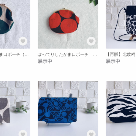
ぽってりしたがま口ポーチ（緑）
ぽってりしたがま口ポーチ （赤）
展示中
展示中