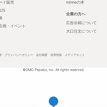
ード販売
minneの本
LUS
企業の方へ
AB
広告出稿について
企画・イベント
大口注文について
用
プライバシーポリシー
会社概要
採用情報
メディアキット
©GMO Pepabo, Inc. All rights reserved.