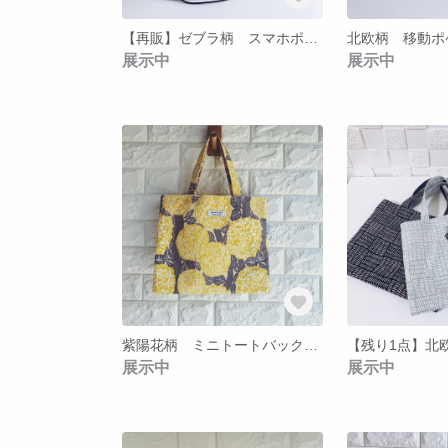
【再販】ゼブラ柄 スマホポシェット
北欧柄 移動ポ
展示中
展示中
紫陽花柄 ミニトートバック（黄色）
展示中
展示中