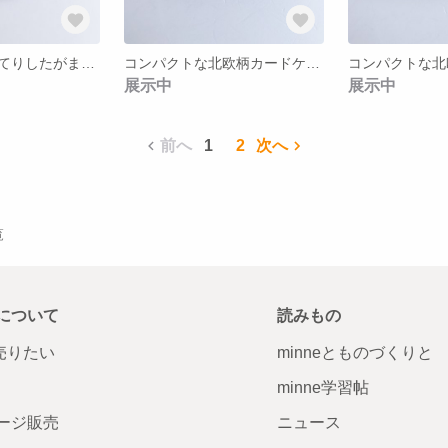
お花模様のぽってりしたがま口ポーチ
コンパクトな北欧柄カードケース（グリーン）
展示中
展示中
前へ
1
2
次へ
覧
について
読みもの
で売りたい
minneとものづくりと
minne学習帖
ージ販売
ニュース