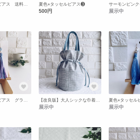
夏色⭐︎タッセルピアス 送料無料
夏色⭐︎タッセルピアス❸
500円
展示中
夏色⭐︎タッセルピアス グラデーションカラー
【改良版】大人シックな巾着トートバック （ブルーグレイ）
夏色⭐︎タッセル
展示中
展示中