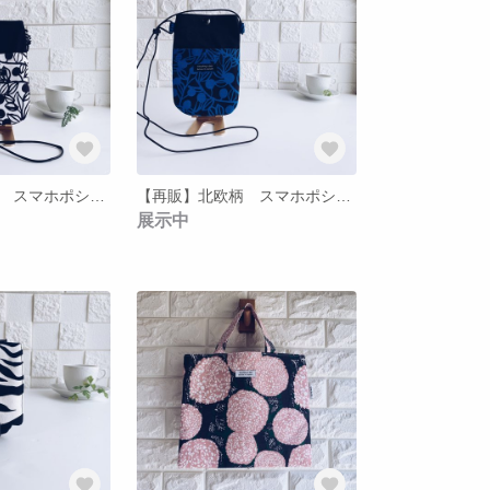
【再販】北欧柄 スマホポシェット
【再販】北欧柄 スマホポシェット
展示中