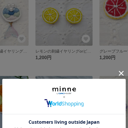
マーメイドの刺繍イヤリングorピアス
レモンの刺繍イヤリングorピアス
1,200円
1,200円