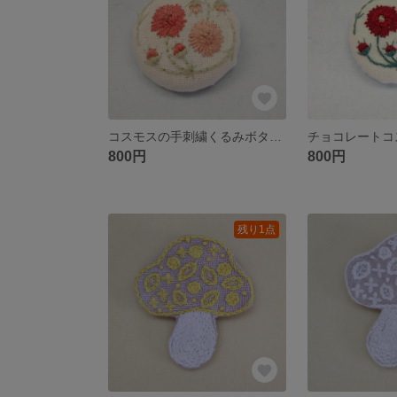
コスモスの手刺繍くるみボタン ブローチ/ポニーフック/ヘアゴム
800円
800円
残り1点