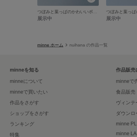
つぼみと葉っぱのかわいいポピーブローチ ホワイト
展示中
展示中
minne ホーム
nuihana の作品一覧
minneを知る
作品販売
minneについて
minne
minneで買いたい
食品販売
作品をさがす
ヴィンテ
ショップをさがす
ダウンロ
minne P
ランキング
minne L
特集