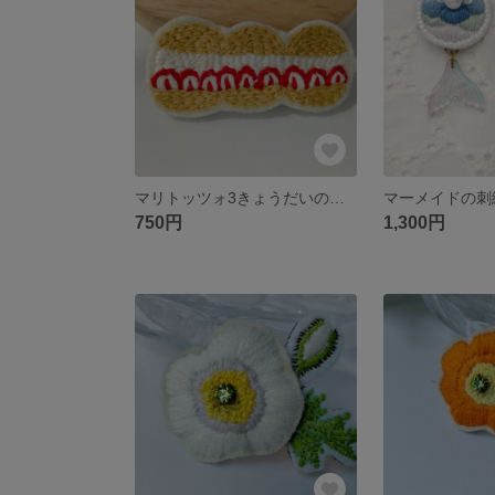
マリトッツォ3きょうだいの刺繍ブローチ
750円
1,300円