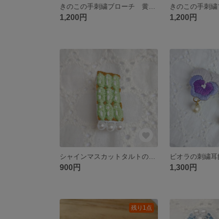
きのこの手刺繍ブローチ 黄色
きのこの手刺繍
1,200円
1,200円
シャインマスカットタルトの刺繍ブローチ
900円
1,300円
残り1点