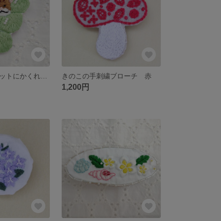
シャインマスカットにかくれんぼ ねこさん
きのこの手刺繍ブローチ 赤
1,200円