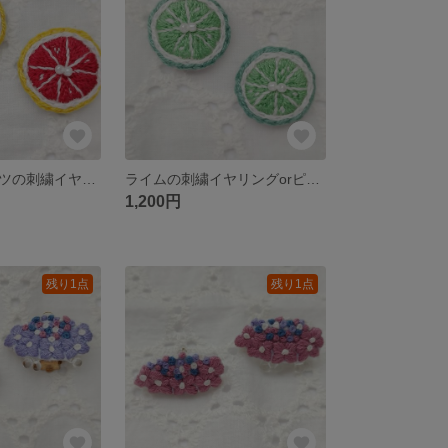
グレープフルーツの刺繍イヤリングorピアス
ライムの刺繍イヤリングorピアス
1,200円
残り1点
残り1点