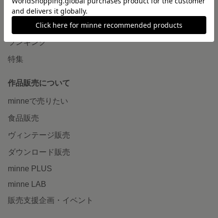
作品をさがす
ショップをさがす
ランキング
特集
作品販売について
minneで売りたい
食品販売
ヴィンテージ販売
ダウンロード販売
minne PLUS
minne LAB
販売支援企画・イベント