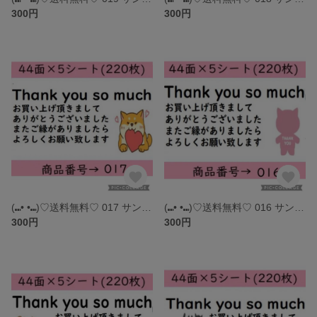
300円
300円
(⑉• •⑉)♡送料無料♡ 017 サンキューシール
(⑉• •⑉)♡送料無料♡ 016 サンキューシール
300円
300円