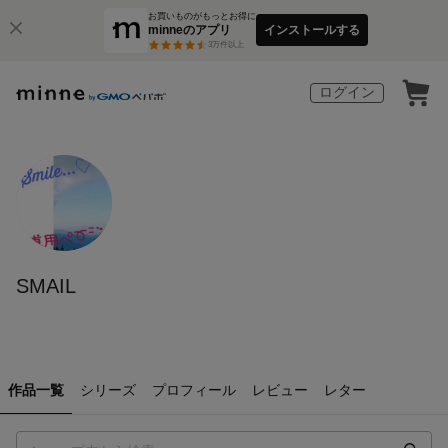
お買いものがもっとお得に
minneのアプリ
インストールする
3
万件以上
ログイン
SMAIL
作品一覧
シリーズ
プロフィール
レビュー
レター