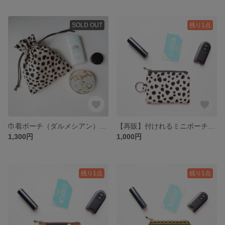
SOLD OUT
残り1点
巾着ポーチ（ダルメシアン）巾着 ポーチ アニマル柄 ダルメシアン メイクポーチ サニタリーポーチ ミニポーチ
【再販】付けれるミニポーチ（ダルメシアン） ミニポーチ ポーチ リング付きポーチ カラビナリング付きポーチ カラビナリング マチ無しポーチ ダルメシアン アニマル アニマル柄
1,300円
1,000円
残り1点
残り1点