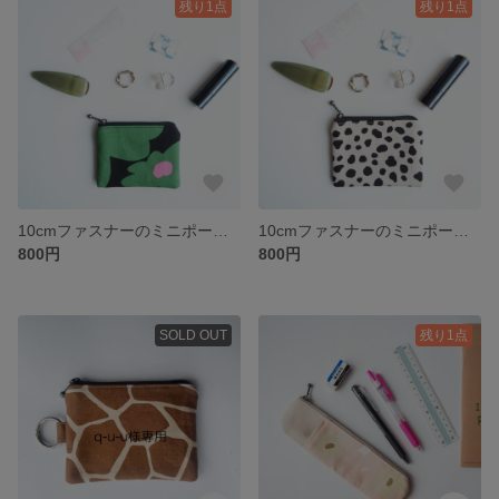
残り1点
残り1点
10cmファスナーのミニポーチ（お花） ミニポーチ ポーチ 小銭入れ 小物入れ マチなしポーチ 北欧 お花 花 花柄 花
10cmファスナーのミニポーチ（ダルメシアン） ミニポーチ ポーチ 小銭入れ 小物入れ マチなしポーチ ダルメシアン アニマル アニマル柄
800円
800円
SOLD OUT
残り1点