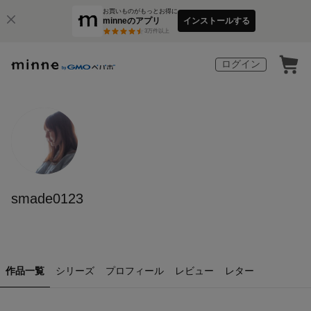
お買いものがもっとお得に
minneのアプリ
インストールする
3
万件以上
ログイン
smade0123
作品一覧
シリーズ
プロフィール
レビュー
レター