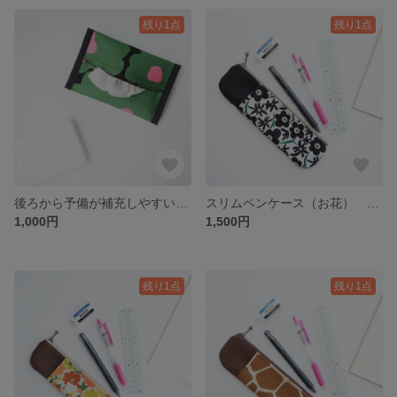
残り1点
残り1点
後ろから予備が補充しやすいポケットティッシュケース（お花） ポケットティッシュケース ポケットティッシュポーチ ポケットティッシュ ポーチ ミニポーチ 北欧 お花 花柄 花
スリムペンケース（お花） ペンケースがさせるペンケース ペンケース スリムペンケース ポケット付きペンケース 北欧 お花 花柄 花
1,000円
1,500円
残り1点
残り1点