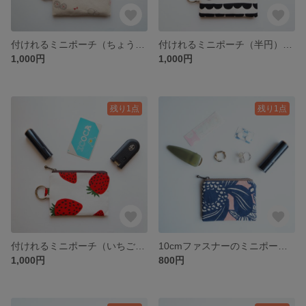
付けれるミニポーチ（ちょうちょ） ミニポーチ ポーチ リング付きポーチ カラビナリング付きポーチ カラビナリング マチ無しポーチ 北欧 蝶 蝶々
付けれるミニポーチ（半円） ミニポーチ ポーチ リング付きポーチ カラビナリング付きポーチ カラビナリング マチ無しポーチ 北欧 半円 丸 まる
1,000円
1,000円
残り1点
残り1点
付けれるミニポーチ（いちご） ミニポーチ ポーチ リング付きポーチ カラビナリング付きポーチ カラビナリング マチ無しポーチ 北欧 いちご 苺 いちご柄
10cmファスナーのミニポーチ（お花） ミニポーチ ポーチ 小銭入れ 小物入れ マチなしポーチ 北欧 お花 花柄 花 ボタニカル
1,000円
800円