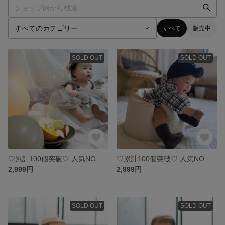
すべて
販売中
SOLD OUT
SOLD OUT
♡累計100個突破♡ 人気NO.1 『WHITE』
♡累計100個突破♡ 人気NO.2 『✖️SIMPLE』
2,999円
2,999円
SOLD OUT
SOLD OUT