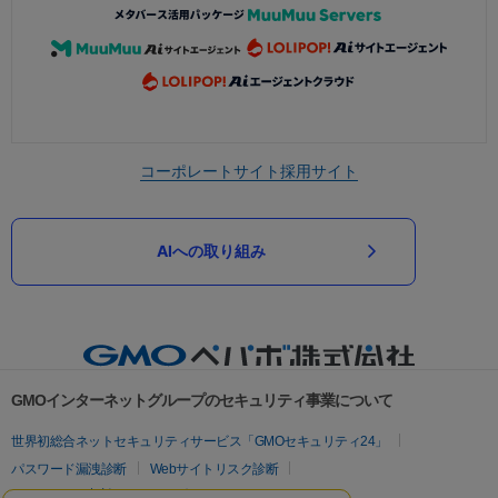
コーポレートサイト
採用サイト
AIへの取り組み
GMOインターネットグループのセキュリティ事業について
世界初総合ネットセキュリティサービス「GMOセキュリティ24」
パスワード漏洩診断
Webサイトリスク診断
セキュリティ相談AIチャットボット