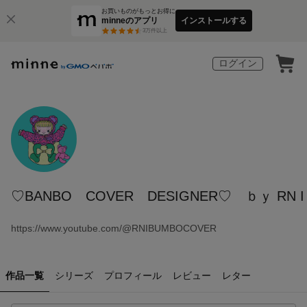
お買いものがもっとお得に
minneのアプリ
インストールする
3
万件以上
ログイン
♡BANBO COVER DESIGNER♡ ｂｙ RN I
https://www.youtube.com/@RNIBUMBOCOVER
作品一覧
シリーズ
プロフィール
レビュー
レター