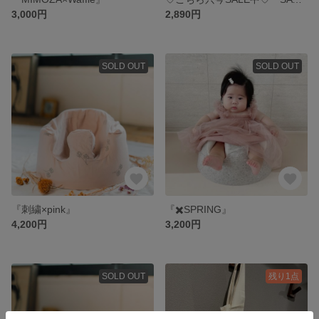
3,000円
2,890円
SOLD OUT
SOLD OUT
『刺繍×pink』
『✖️SPRING』
4,200円
3,200円
SOLD OUT
残り1点