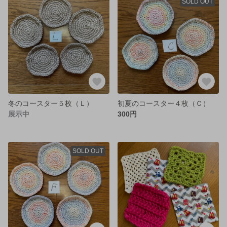
SOLD OUT
冬のコースター５枚（Ｌ）
初夏のコースター４枚（Ｃ）
展示中
300円
SOLD OUT