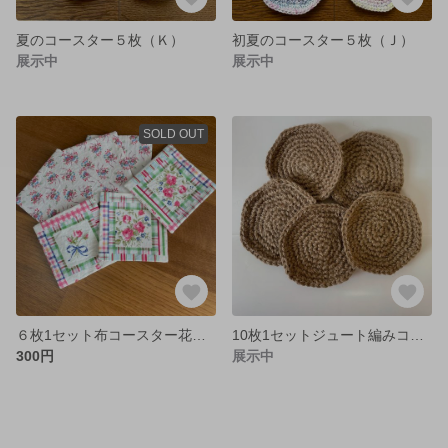
夏のコースター５枚（Ｋ）
初夏のコースター５枚（Ｊ）
展示中
展示中
SOLD OUT
６枚1セット布コースター花模様
10枚1セットジュート編みコースター
300円
展示中