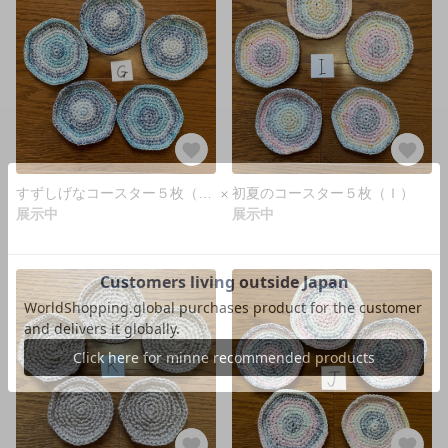
すずしげなコースター５枚（Ｇ）
初夏のコースター５枚（Ｉ）
展示中
展示中