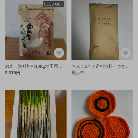
SOLD OUT
お米 送料無料10Kg埼玉県産彩のきずな
お米！2合！送料無料！つきたてのおいしさを味わいください！
2,310円
展示中