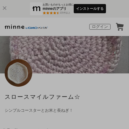
お買いものがもっとお得に
minneのアプリ
インストールする
3
万件以上
ログイン
スロースマイルファーム☆
シンプルコースターとお米と長ねぎ！