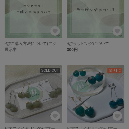
⑅◡̈⃝*ご購入方法について(アクセサリー)
⑅◡̈⃝*ラッピングについて
展示中
300円
SOLD OUT
残り1点
ピアス／イヤリング⑅◡̈⃝*マーブルカラー全4色モスグレー【⋆⸜マーブルりんご ⸝⋆】レジン アクセサリー ピアス イヤリング りんご 青りんご 推し活
ピアス／イヤリング⑅◡̈⃝*マーブルカラー全4色リバーブルー【⋆⸜マーブルりんご ⸝⋆】レジン アクセサリー ピアス イヤリング りんご 青りんご 推し活