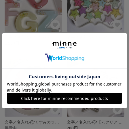
文字／名入れ⑅◡̈⃝*くすみカラー全10色【⋆⸜ドライフラワー×パール アルファベットチャーム⸝⋆】レジン キーホルダー プレゼント プチギフト 推し活 お揃い
文字／名入れ⑅◡̈⃝*みるきーカラー全10色【⋆⸜みるきースターチャーム⸝⋆】レジン チャーム キーホルダー プレゼント プチギフト 推し活 お揃い
1,200円
800円
文字／名入れ⑅◡̈⃝*くすみカラー全10色【⋆⸜くすみハートチャーム⸝⋆】レジン チャーム キーホルダー プレゼント プチギフト 推し活 お揃い
文字／名入れ⑅◡̈⃝*【⋆⸜クリア スターチャーム⸝⋆】レジン チャーム キーホルダー プレゼント プチギフト 推し活 お揃い
展示中
700円