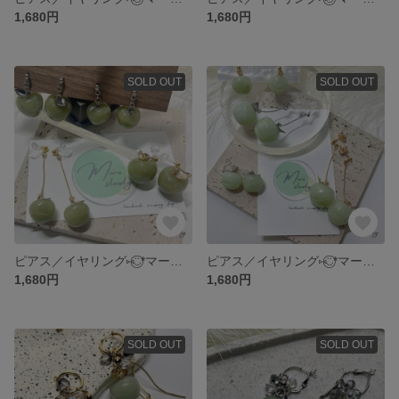
1,680円
1,680円
SOLD OUT
SOLD OUT
ピアス／イヤリング⑅◡̈⃝*マーブルカラー全4色オリーブグリーン【⋆⸜マーブルりんご ⸝⋆】レジン アクセサリー ピアス イヤリング りんご 青りんご 推し活
ピアス／イヤリング⑅◡̈⃝*マーブルカラー全4色スモーキーグリーン 【⋆⸜マーブルりんご ⸝⋆】レジン アクセサリー ピアス イヤリング りんご 青りんご 推し活
1,680円
1,680円
SOLD OUT
SOLD OUT