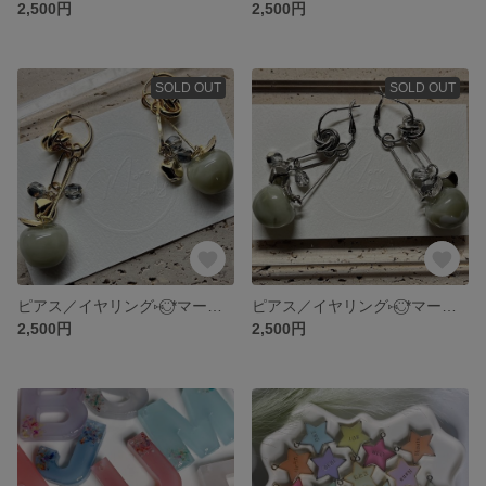
2,500円
2,500円
SOLD OUT
SOLD OUT
ピアス／イヤリング⑅◡̈⃝*マーブルカラーモスグレー【⋆⸜マーブル着せ替えりんご ⸝⋆】レジン アクセサリー ピアス イヤリング りんご 青りんご 推し活
ピアス／イヤリング⑅◡̈⃝*マーブルカラーモスグレー【⋆⸜マーブル着せ替えりんご ⸝⋆】レジン アクセサリー ピアス イヤリング りんご 青りんご 推し活
2,500円
2,500円