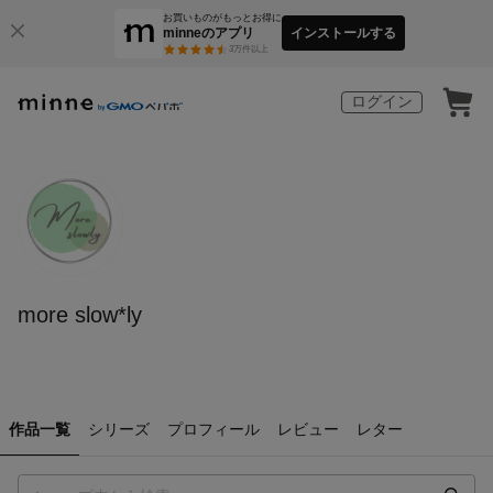
お買いものがもっとお得に
minneのアプリ
インストールする
3
万件以上
ログイン
more slow*ly
作品一覧
シリーズ
プロフィール
レビュー
レター