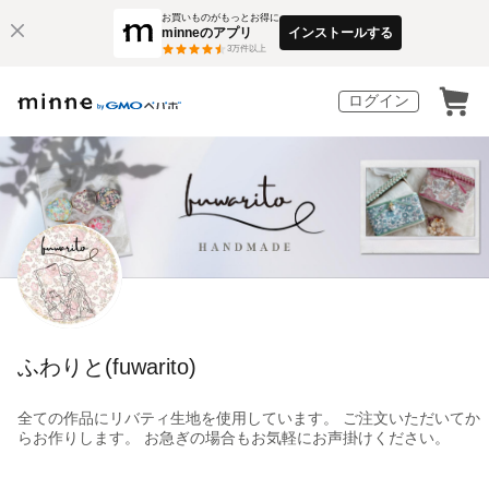
お買いものがもっとお得に
minneのアプリ
インストールする
3
万件以上
ログイン
ふわりと(fuwarito)
全ての作品にリバティ生地を使用しています。 ご注文いただいてか
らお作りします。 お急ぎの場合もお気軽にお声掛けください。