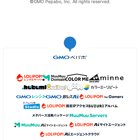
©GMO Pepabo, Inc. All rights reserved.