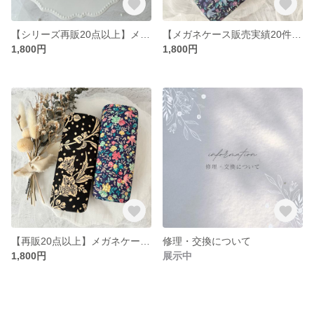
【シリーズ再販20点以上】メガネケース リバティ生地使用 スプリングブルームス オーチャード ハードケース 丈夫 母の日 敬老の日 大人可愛い おしゃれ リバティ リバティ生地
【メガネケース販売実績20件以上】メガネケース リバティ生地使用 バードソング スプリングブルームス ハードケース 丈夫 母の日 敬老の日 大人可愛い おしゃれ リバティ リバティ生地
1,800円
1,800円
【再販20点以上】メガネケース リバティ生地使用 バードソング マロリー ハードケース 丈夫 母の日 敬老の日 大人可愛い おしゃれ リバティ リバティ生地
修理・交換について
1,800円
展示中