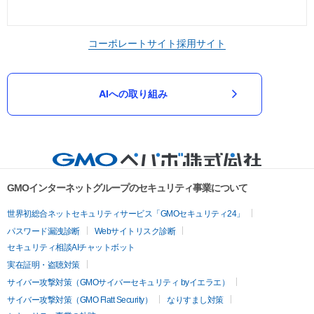
コーポレートサイト
採用サイト
AIへの取り組み
GMOインターネットグループのセキュリティ事業について
世界初総合ネットセキュリティサービス「GMOセキュリティ24」
パスワード漏洩診断
Webサイトリスク診断
セキュリティ相談AIチャットボット
実在証明・盗聴対策
サイバー攻撃対策（GMOサイバーセキュリティ byイエラエ）
サイバー攻撃対策（GMO Flatt Security）
なりすまし対策