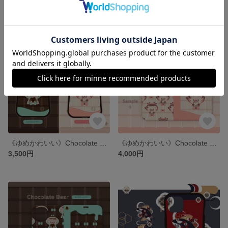
3,500円
4,000円
《ゆめかわいい》Chocolate Bearのグリップスマホケース
《ゆめかわいい》Chocolate Bearの手帳型ケース
3,500円
4,000円