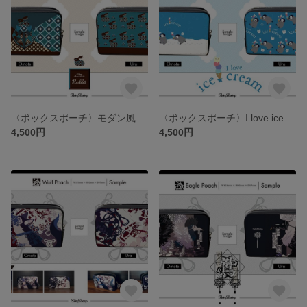
〈ボックスポーチ〉モダン風・ウサギ柄
〈ボックスポーチ〉I love ice cream★ペンギン
4,500円
4,500円