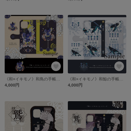
《和×イキモノ》和鳥の手帳型ケース
《和×イキモノ》和鯨の手帳型ケース
4,000円
4,000円