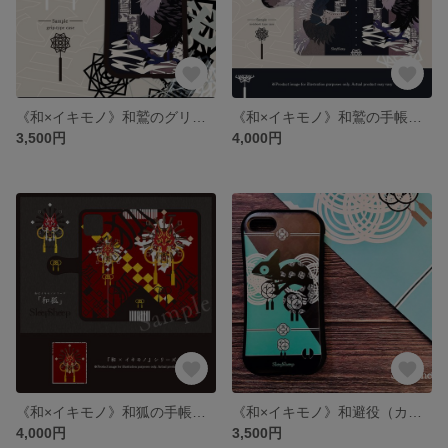
《和×イキモノ》和鷲のグリップスマホケース
《和×イキモノ》和鷲の手帳型ケース
3,500円
4,000円
《和×イキモノ》和狐の手帳型ケース
《和×イキモノ》和避役（カメレオン）のグリップスマホケース
4,000円
3,500円