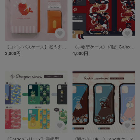
【コインパスケース】戦うえびふらい
《手帳型ケース》和鯱_Galaxy S25 Ultra SC-52F
3,000円
4,000円
《Dragonシリーズ》手帳型ケース
《海のクッキー》スマホケース