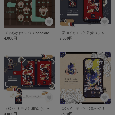
《ゆめかわいい》Chocolate Bearの手帳型ケース
《和×イキモノ》和鯱（シャチ）のグリップスマホケース
4,000円
3,500円
《和×イキモノ》和鯱（シャチ）の手帳型ケース
《和×イキモノ》和鳥のグリップスマホケース
4,000円
3,500円