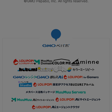
©GMO Pepabo, Inc. All rights reserved.