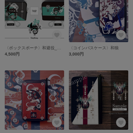
〈ボックスポーチ〉和避役_カメレオン
〈コインパスケース〉和狼
4,500円
3,000円