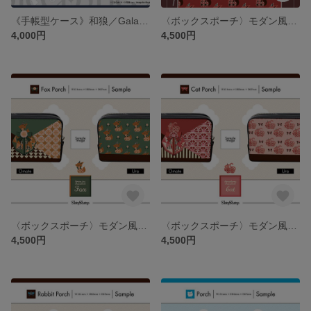
《手帳型ケース》和狼／Galaxy S23 FE（SCG24）
〈ボックスポーチ〉モダン風・キツネ柄（Red Version）
4,000円
4,500円
〈ボックスポーチ〉モダン風・キツネ柄
〈ボックスポーチ〉モダン風・ネコ柄
4,500円
4,500円