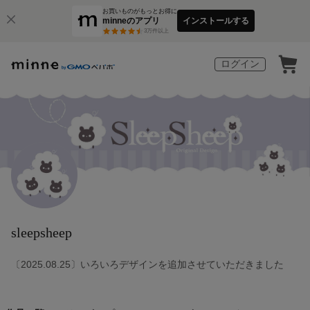
お買いものがもっとお得に
minneのアプリ
インストールする
3
万件以上
ログイン
sleepsheep
〔2025.08.25〕いろいろデザインを追加させていただきました