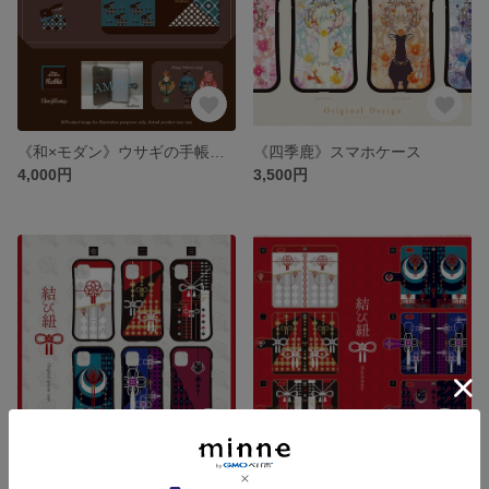
《和×モダン》ウサギの手帳型ケース
《四季鹿》スマホケース
4,000円
3,500円
《結び紐シリーズ》スマホケース
《結び紐シリーズ》手帳型ケース