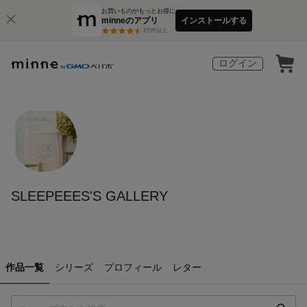
お買いものがもっとお得に
minneのアプリ
インストールする
3
万件以上
ログイン
SLEEPEEES'S GALLERY
作品一覧
シリーズ
プロフィール
レター